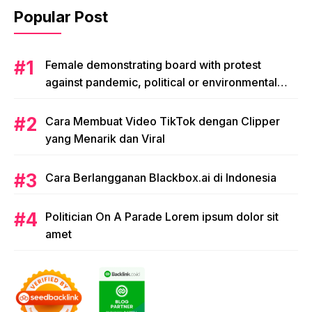
Popular Post
Female demonstrating board with protest
against pandemic, political or environmental
issues. single protest.
Cara Membuat Video TikTok dengan Clipper
yang Menarik dan Viral
Cara Berlangganan Blackbox.ai di Indonesia
Politician On A Parade Lorem ipsum dolor sit
amet