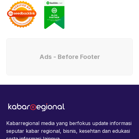
Ads - Before Footer
Kabarregional media yang berfokus update informasi
seputar kabar regional, bisnis, kesehtan dan edukasi
serta informasi lainnya.