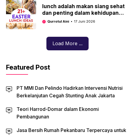
lunch adalah makan siang sehat
dan penting dalam kehidupan
sehari-hari
Qurrotul Aini
17 Juni 2026
Load More ...
Featured Post
PT MMI Dan Pelindo Hadirkan Intervensi Nutrisi
Berkelanjutan Cegah Stunting Anak Jakarta
Teori Harrod-Domar dalam Ekonomi
Pembangunan
Jasa Bersih Rumah Pekanbaru Terpercaya untuk