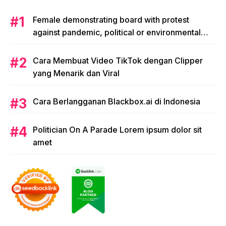
Female demonstrating board with protest
against pandemic, political or environmental
issues. single protest.
Cara Membuat Video TikTok dengan Clipper
yang Menarik dan Viral
Cara Berlangganan Blackbox.ai di Indonesia
Politician On A Parade Lorem ipsum dolor sit
amet