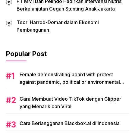
PT MMI Dan Pelindo Hadirkan Intervensi Nutrisi
Berkelanjutan Cegah Stunting Anak Jakarta
Teori Harrod-Domar dalam Ekonomi
Pembangunan
Popular Post
Female demonstrating board with protest
against pandemic, political or environmental
issues. single protest.
Cara Membuat Video TikTok dengan Clipper
yang Menarik dan Viral
Cara Berlangganan Blackbox.ai di Indonesia