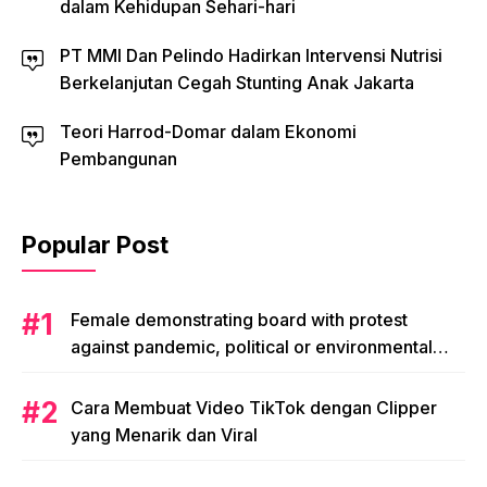
dalam Kehidupan Sehari-hari
PT MMI Dan Pelindo Hadirkan Intervensi Nutrisi
Berkelanjutan Cegah Stunting Anak Jakarta
Teori Harrod-Domar dalam Ekonomi
Pembangunan
Popular Post
Female demonstrating board with protest
against pandemic, political or environmental
issues. single protest.
Cara Membuat Video TikTok dengan Clipper
yang Menarik dan Viral