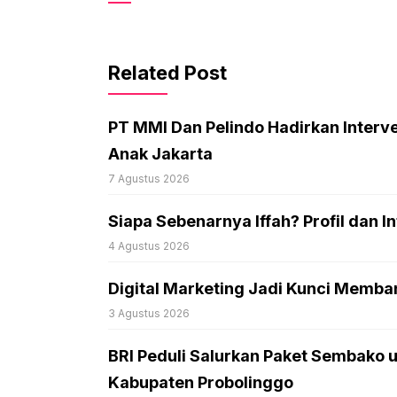
Related Post
PT MMI Dan Pelindo Hadirkan Interve
Anak Jakarta
7 Agustus 2026
Siapa Sebenarnya Iffah? Profil dan I
4 Agustus 2026
Digital Marketing Jadi Kunci Memb
3 Agustus 2026
BRI Peduli Salurkan Paket Sembako
Kabupaten Probolinggo