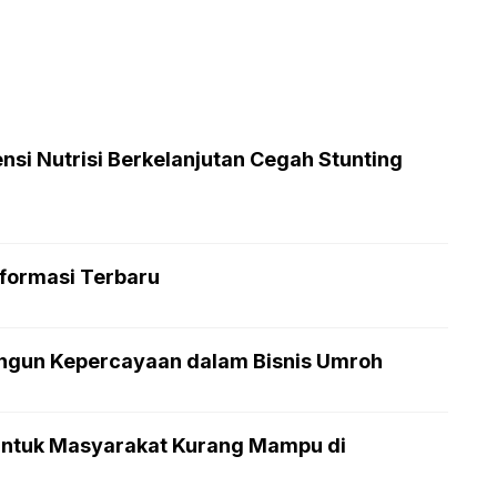
nsi Nutrisi Berkelanjutan Cegah Stunting
nformasi Terbaru
angun Kepercayaan dalam Bisnis Umroh
 untuk Masyarakat Kurang Mampu di