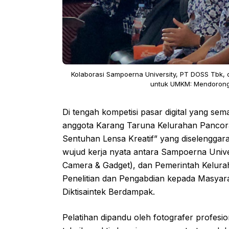
Kolaborasi Sampoerna University, PT DOSS Tbk, 
untuk UMKM: Mendorong 
Di tengah kompetisi pasar digital yang se
anggota Karang Taruna Kelurahan Pancor
Sentuhan Lensa Kreatif” yang diselengga
wujud kerja nyata antara Sampoerna Uni
Camera & Gadget), dan Pemerintah Kelura
Penelitian dan Pengabdian kepada Masya
Diktisaintek Berdampak.
Pelatihan dipandu oleh fotografer profesi