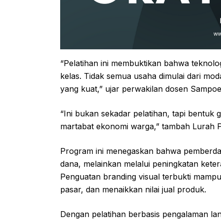
“Pelatihan ini membuktikan bahwa teknolog
kelas. Tidak semua usaha dimulai dari moda
yang kuat,” ujar perwakilan dosen Sampoer
“Ini bukan sekadar pelatihan, tapi bentuk
martabat ekonomi warga,” tambah Lurah 
Program ini menegaskan bahwa pemberda
dana, melainkan melalui peningkatan ketera
Penguatan branding visual terbukti mam
pasar, dan menaikkan nilai jual produk.
Dengan pelatihan berbasis pengalaman la