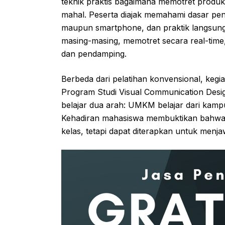
teknik praktis bagaimana memotret produk
mahal. Peserta diajak memahami dasar pe
maupun smartphone, dan praktik langsun
masing-masing, memotret secara real-time
dan pendamping.
Berbeda dari pelatihan konvensional, keg
Program Studi Visual Communication Design
belajar dua arah: UMKM belajar dari kampu
Kehadiran mahasiswa membuktikan bahwa p
kelas, tetapi dapat diterapkan untuk men