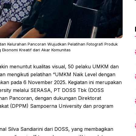
dan Kelurahan Pancoran Wujudkan Pelatihan Fotografi Produk
Ekonomi Kreatif dari Akar Komunitas
makin menuntut kualitas visual, 50 pelaku UMKM dan
an mengikuti pelatihan “UMKM Naik Level dengan
rakan pada 6 November 2025. Kegiatan ini merupakan
versity melalui SERASA, PT DOSS Tbk (DOSS
han Pancoran, dengan dukungan Direktorat
rakat (DPPM) Sampoerna University dan program
onal Silva Sandiarini dari DOSS, yang membagikan