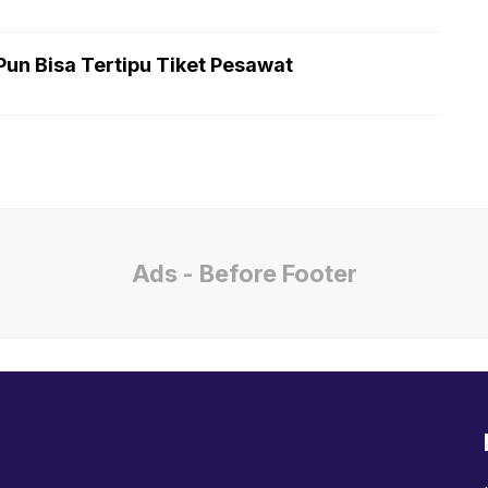
un Bisa Tertipu Tiket Pesawat
Ads - Before Footer