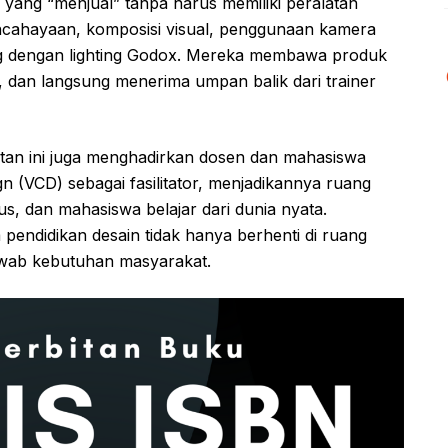
 yang “menjual” tanpa harus memiliki peralatan
ncahayaan, komposisi visual, penggunaan kamera
g dengan lighting Godox. Mereka membawa produk
, dan langsung menerima umpan balik dari trainer
iatan ini juga menghadirkan dosen dan mahasiswa
 (VCD) sebagai fasilitator, menjadikannya ruang
s, dan mahasiswa belajar dari dunia nyata.
endidikan desain tidak hanya berhenti di ruang
jawab kebutuhan masyarakat.