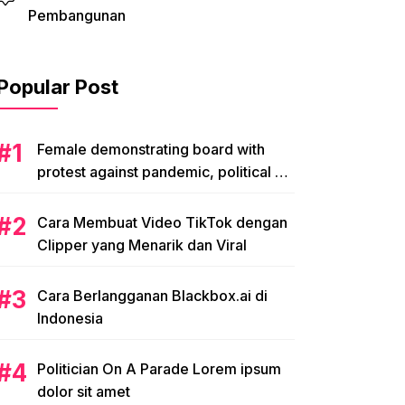
Pembangunan
Popular Post
Female demonstrating board with
protest against pandemic, political or
environmental issues. single protest.
Cara Membuat Video TikTok dengan
Clipper yang Menarik dan Viral
Cara Berlangganan Blackbox.ai di
Indonesia
Politician On A Parade Lorem ipsum
dolor sit amet