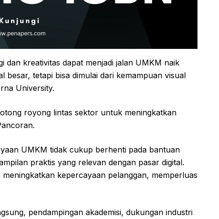
i dan kreativitas dapat menjadi jalan UMKM naik
l besar, tetapi bisa dimulai dari kemampuan visual
na University.
 gotong royong lintas sektor untuk meningkatkan
Pancoran.
yaan UMKM tidak cukup berhenti pada bantuan
mpilan praktis yang relevan dengan pasar digital.
pu meningkatkan kepercayaan pelanggan, memperluas
ngsung, pendampingan akademisi, dukungan industri