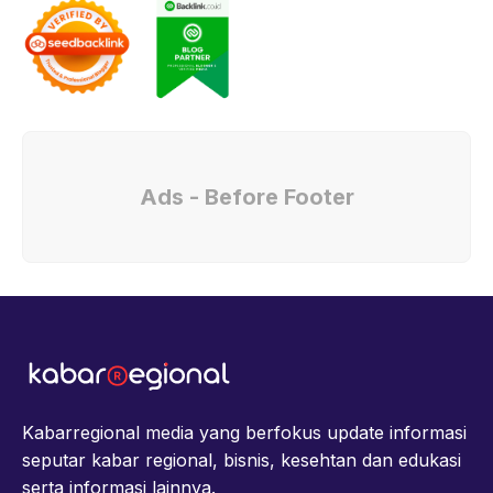
Ads - Before Footer
Kabarregional media yang berfokus update informasi
seputar kabar regional, bisnis, kesehtan dan edukasi
serta informasi lainnya.