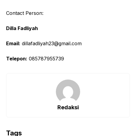
Contact Person:
Dilla Fadliyah
Email:
dillafadliyah23@gmail.com
Telepon:
085787955739
Redaksi
Tags