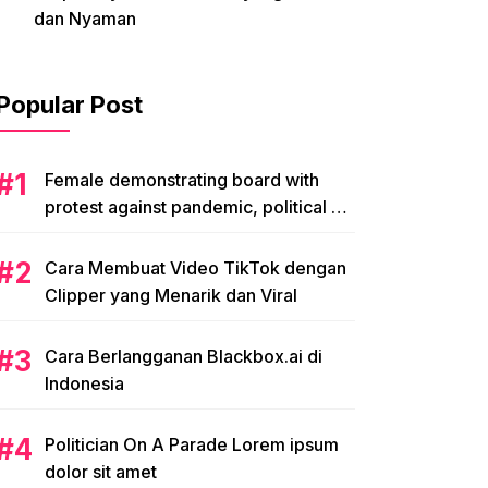
dan Nyaman
Popular Post
Female demonstrating board with
protest against pandemic, political or
environmental issues. single protest.
Cara Membuat Video TikTok dengan
Clipper yang Menarik dan Viral
Cara Berlangganan Blackbox.ai di
Indonesia
Politician On A Parade Lorem ipsum
dolor sit amet