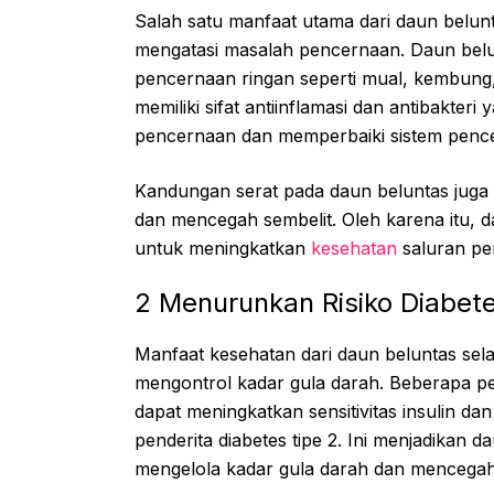
Salah satu manfaat utama dari daun bel
mengatasi masalah pencernaan. Daun bel
pencernaan ringan seperti mual, kembung, 
memiliki sifat antiinflamasi dan antibakte
pencernaan dan memperbaiki sistem penc
Kandungan serat pada daun beluntas jug
dan mencegah sembelit. Oleh karena itu, 
untuk meningkatkan
kesehatan
saluran pe
2 Menurunkan Risiko Diabet
Manfaat kesehatan dari daun beluntas s
mengontrol kadar gula darah. Beberapa p
dapat meningkatkan sensitivitas insulin 
penderita diabetes tipe 2. Ini menjadikan 
mengelola kadar gula darah dan mencegah