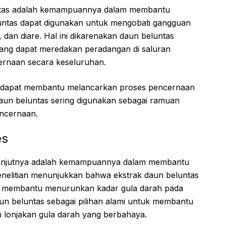
untas adalah kemampuannya dalam membantu
untas dapat digunakan untuk mengobati gangguan
dan diare. Hal ini dikarenakan daun beluntas
ri yang dapat meredakan peradangan di saluran
ernaan secara keseluruhan.
a dapat membantu melancarkan proses pencernaan
daun beluntas sering digunakan sebagai ramuan
ncernaan.
es
elanjutnya adalah kemampuannya dalam membantu
enelitian menunjukkan bahwa ekstrak daun beluntas
dan membantu menurunkan kadar gula darah pada
daun beluntas sebagai pilihan alami untuk membantu
 lonjakan gula darah yang berbahaya.