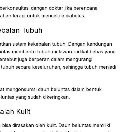
berkonsultasi dengan dokter jika berencana
han terapi untuk mengelola diabetes.
ebalan Tubuh
katkan sistem kekebalan tubuh. Dengan kandungan
eluntas membantu tubuh melawan radikal bebas yang
 tersebut juga berperan dalam mengurangi
tubuh secara keseluruhan, sehingga tubuh menjadi
pat mengonsumsi daun beluntas dalam bentuk
luntas yang sudah dikeringkan.
lah Kulit
bisa dirasakan oleh kulit. Daun beluntas memiliki