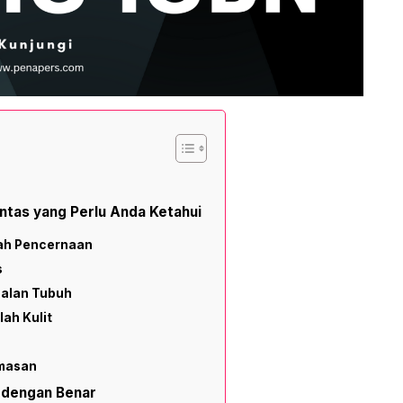
ntas yang Perlu Anda Ketahui
ah Pencernaan
s
balan Tubuh
ah Kulit
emasan
 dengan Benar