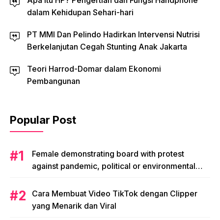
Apa Itu HP? Pengertian dan Fungsi Handphone
dalam Kehidupan Sehari-hari
PT MMI Dan Pelindo Hadirkan Intervensi Nutrisi
Berkelanjutan Cegah Stunting Anak Jakarta
Teori Harrod-Domar dalam Ekonomi
Pembangunan
Popular Post
Female demonstrating board with protest
against pandemic, political or environmental
issues. single protest.
Cara Membuat Video TikTok dengan Clipper
yang Menarik dan Viral