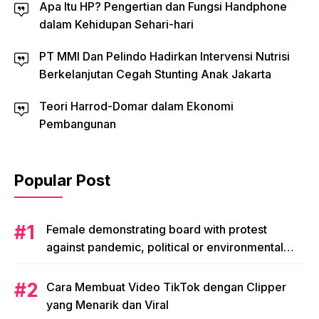
Apa Itu HP? Pengertian dan Fungsi Handphone
dalam Kehidupan Sehari-hari
PT MMI Dan Pelindo Hadirkan Intervensi Nutrisi
Berkelanjutan Cegah Stunting Anak Jakarta
Teori Harrod-Domar dalam Ekonomi
Pembangunan
Popular Post
Female demonstrating board with protest
against pandemic, political or environmental
issues. single protest.
Cara Membuat Video TikTok dengan Clipper
yang Menarik dan Viral