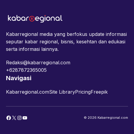
Kabarregional media yang berfokus update informasi
seputar kabar regional, bisnis, kesehtan dan edukasi
serta informasi lainnya.
Redaksi@kabarregional.com
+6287872365005
Navigasi
Kabarregional.com
Site Library
Pricing
Freepik
Facebook
X
Instagram
YouTube
© 2026 Kabarregional.com