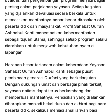
Evaluasi dan pengembangan program menjadi bagian
penting dalam perjalanan yayasan. Setiap kegiatan
yang dijalankan dievaluasi secara berkala untuk
memastikan manfaatnya benar-benar dirasakan oleh
peserta didik dan masyarakat. Profil Sahabat Qur’an
Ashhabul Kahfi menempatkan kebermanfaatan
sebagai tujuan utama, sehingga setiap program selalu
diarahkan untuk menjawab kebutuhan nyata di
lapangan.
Harapan besar tertanam dalam keberadaan Yayasan
Sahabat Qur’an Ashhabul Kahfi sebagai pusat
pembinaan generasi Qur’ani yang berkelanjutan.
Dengan dukungan umat dan berbagai pihak terkait,
yayasan optimis dapat terus berkembang dan
memperluas manfaatnya. Pendidikan yang dijalankan
diharapkan menjadi bekal dunia dan akhirat bagi para
peserta didik, sekaligus menjadi amal jariyah bagi