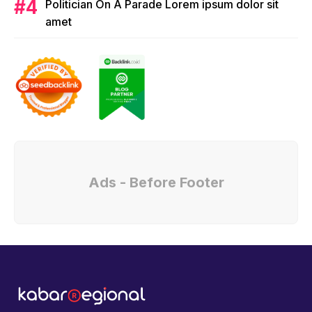
Politician On A Parade Lorem ipsum dolor sit
amet
Ads - Before Footer