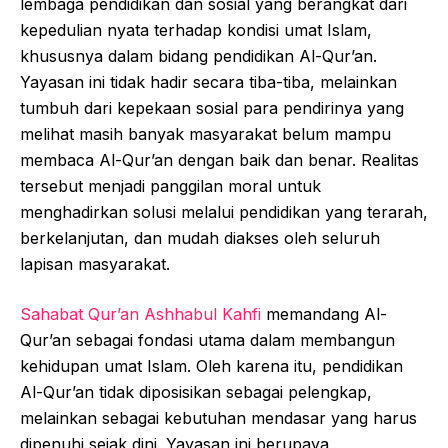
lembaga pendidikan dan sosial yang berangkat dari
kepedulian nyata terhadap kondisi umat Islam,
khususnya dalam bidang pendidikan Al-Qur’an.
Yayasan ini tidak hadir secara tiba-tiba, melainkan
tumbuh dari kepekaan sosial para pendirinya yang
melihat masih banyak masyarakat belum mampu
membaca Al-Qur’an dengan baik dan benar. Realitas
tersebut menjadi panggilan moral untuk
menghadirkan solusi melalui pendidikan yang terarah,
berkelanjutan, dan mudah diakses oleh seluruh
lapisan masyarakat.
Sahabat Qur’an Ashhabul Kahfi
memandang Al-
Qur’an sebagai fondasi utama dalam membangun
kehidupan umat Islam. Oleh karena itu, pendidikan
Al-Qur’an tidak diposisikan sebagai pelengkap,
melainkan sebagai kebutuhan mendasar yang harus
dipenuhi sejak dini. Yayasan ini berupaya