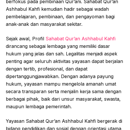
berfokus pada pembinaan Qur’ani. Sahabat Qur’an
Ashhabul Kahfi kemudian hadir sebagai wadah
pembelajaran, pembinaan, dan pengayoman bagi
anak-anak dan masyarakat sekitar.
Sejak awal, Profil
Sahabat Qur’an Ashhabul Kahfi
dirancang sebagai lembaga yang memiliki dasar
hukum yang jelas dan sah. Legalitas menjadi aspek
penting agar seluruh aktivitas yayasan dapat berjalan
dengan tertib, profesional, dan dapat
dipertanggungjawabkan. Dengan adanya payung
hukum, yayasan mampu mengelola amanah umat
secara transparan serta menjalin kerja sama dengan
berbagai pihak, baik dari unsur masyarakat, swasta,
maupun lembaga pemerintah.
Yayasan Sahabat Qur’an Ashhabul Kahfi bergerak di
bidang pendidikan dan sosial dengan orientasi utama