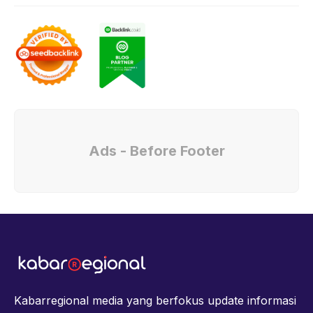
Ads - Before Footer
Kabarregional media yang berfokus update informasi