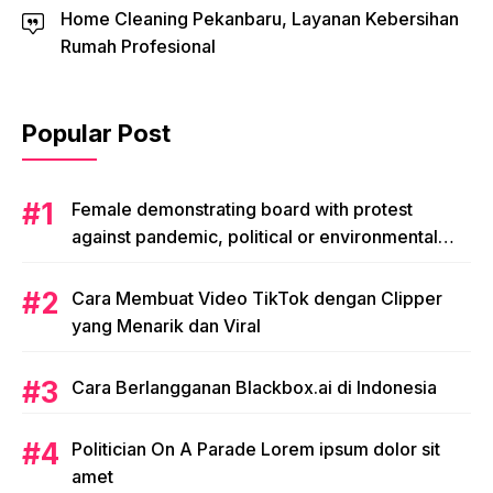
Home Cleaning Pekanbaru, Layanan Kebersihan
Rumah Profesional
Popular Post
Female demonstrating board with protest
against pandemic, political or environmental
issues. single protest.
Cara Membuat Video TikTok dengan Clipper
yang Menarik dan Viral
Cara Berlangganan Blackbox.ai di Indonesia
Politician On A Parade Lorem ipsum dolor sit
amet