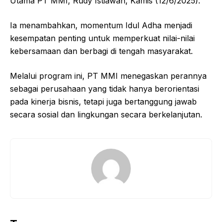
Utama PT MMI, Rudy Istiawan, Kamis (12/6/2025).
Ia menambahkan, momentum Idul Adha menjadi
kesempatan penting untuk memperkuat nilai-nilai
kebersamaan dan berbagi di tengah masyarakat.
Melalui program ini, PT MMI menegaskan perannya
sebagai perusahaan yang tidak hanya berorientasi
pada kinerja bisnis, tetapi juga bertanggung jawab
secara sosial dan lingkungan secara berkelanjutan.