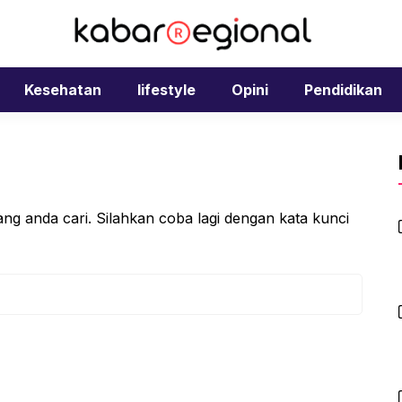
Kesehatan
lifestyle
Opini
Pendidikan
ng anda cari. Silahkan coba lagi dengan kata kunci