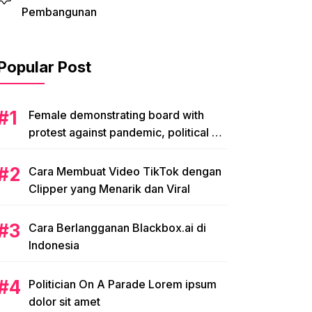
Pembangunan
Popular Post
Female demonstrating board with
protest against pandemic, political or
environmental issues. single protest.
Cara Membuat Video TikTok dengan
Clipper yang Menarik dan Viral
Cara Berlangganan Blackbox.ai di
Indonesia
Politician On A Parade Lorem ipsum
dolor sit amet