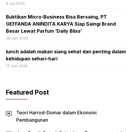
4 Juli 2026
Buktikan Micro-Business Bisa Bersaing, PT
GEFFANDA ANINDITA KARYA Siap Saingi Brand
Besar Lewat Parfum ‘Daily Bliss’
28 Juni 2026
lunch adalah makan siang sehat dan penting dalam
kehidupan sehari-hari
17 Juni 2026
Featured Post
Teori Harrod-Domar dalam Ekonomi
Pembangunan