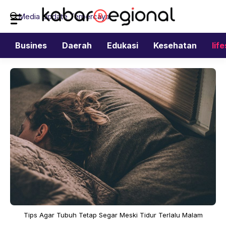
Langsung
Media Update Terpercaya
ke
isi
Busines
Daerah
Edukasi
Kesehatan
lif
Tips Agar Tubuh Tetap Segar Meski Tidur Terlalu Malam