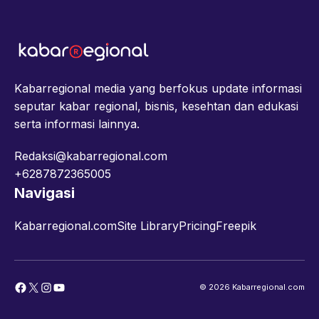
Kabarregional media yang berfokus update informasi
seputar kabar regional, bisnis, kesehtan dan edukasi
serta informasi lainnya.
Redaksi@kabarregional.com
+6287872365005
Navigasi
Kabarregional.com
Site Library
Pricing
Freepik
Facebook
X
Instagram
YouTube
© 2026 Kabarregional.com