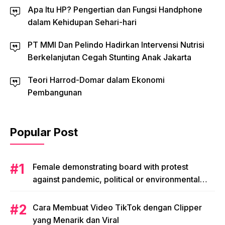
Apa Itu HP? Pengertian dan Fungsi Handphone
dalam Kehidupan Sehari-hari
PT MMI Dan Pelindo Hadirkan Intervensi Nutrisi
Berkelanjutan Cegah Stunting Anak Jakarta
Teori Harrod-Domar dalam Ekonomi
Pembangunan
Popular Post
Female demonstrating board with protest
against pandemic, political or environmental
issues. single protest.
Cara Membuat Video TikTok dengan Clipper
yang Menarik dan Viral