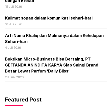
dengan Efektif
15 Juli 2026
Kalimat sopan dalam komunikasi sehari-hari
10 Juli 2026
Arti Nama Khaliq dan Maknanya dalam Kehidupan
Sehari-hari
4 Juli 2026
Buktikan Micro-Business Bisa Bersaing, PT
GEFFANDA ANINDITA KARYA Siap Saingi Brand
Besar Lewat Parfum ‘Daily Bliss’
28 Juni 2026
Featured Post