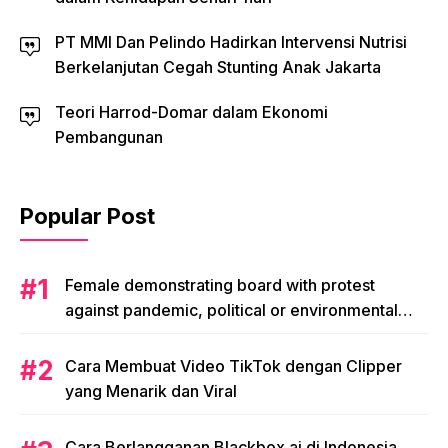
PT MMI Dan Pelindo Hadirkan Intervensi Nutrisi
Berkelanjutan Cegah Stunting Anak Jakarta
Teori Harrod-Domar dalam Ekonomi
Pembangunan
Popular Post
Female demonstrating board with protest
against pandemic, political or environmental
issues. single protest.
Cara Membuat Video TikTok dengan Clipper
yang Menarik dan Viral
Cara Berlangganan Blackbox.ai di Indonesia