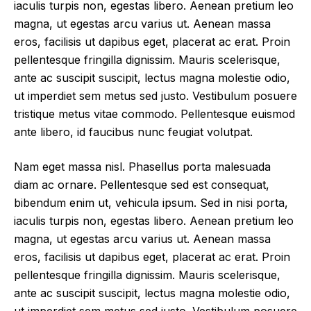
iaculis turpis non, egestas libero. Aenean pretium leo
magna, ut egestas arcu varius ut. Aenean massa
eros, facilisis ut dapibus eget, placerat ac erat. Proin
pellentesque fringilla dignissim. Mauris scelerisque,
ante ac suscipit suscipit, lectus magna molestie odio,
ut imperdiet sem metus sed justo. Vestibulum posuere
tristique metus vitae commodo. Pellentesque euismod
ante libero, id faucibus nunc feugiat volutpat.
Nam eget massa nisl. Phasellus porta malesuada
diam ac ornare. Pellentesque sed est consequat,
bibendum enim ut, vehicula ipsum. Sed in nisi porta,
iaculis turpis non, egestas libero. Aenean pretium leo
magna, ut egestas arcu varius ut. Aenean massa
eros, facilisis ut dapibus eget, placerat ac erat. Proin
pellentesque fringilla dignissim. Mauris scelerisque,
ante ac suscipit suscipit, lectus magna molestie odio,
ut imperdiet sem metus sed justo. Vestibulum posuere