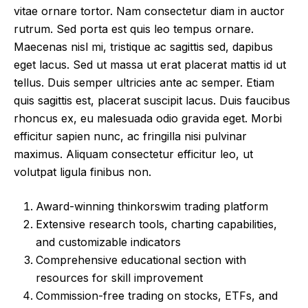
vitae ornare tortor. Nam consectetur diam in auctor
rutrum. Sed porta est quis leo tempus ornare.
Maecenas nisl mi, tristique ac sagittis sed, dapibus
eget lacus. Sed ut massa ut erat placerat mattis id ut
tellus. Duis semper ultricies ante ac semper. Etiam
quis sagittis est, placerat suscipit lacus. Duis faucibus
rhoncus ex, eu malesuada odio gravida eget. Morbi
efficitur sapien nunc, ac fringilla nisi pulvinar
maximus. Aliquam consectetur efficitur leo, ut
volutpat ligula finibus non.
Award-winning thinkorswim trading platform
Extensive research tools, charting capabilities,
and customizable indicators
Comprehensive educational section with
resources for skill improvement
Commission-free trading on stocks, ETFs, and