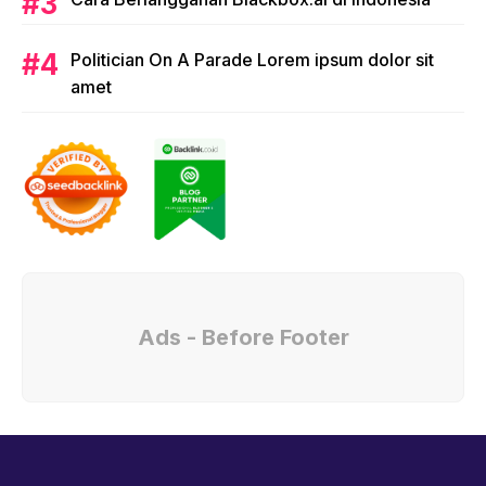
Politician On A Parade Lorem ipsum dolor sit
amet
Ads - Before Footer