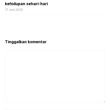
kehidupan sehari-hari
17 Juni 2026
Tinggalkan komentar
Komentar