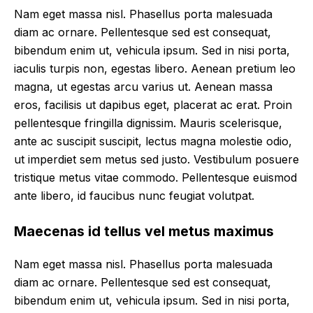
Nam eget massa nisl. Phasellus porta malesuada
diam ac ornare. Pellentesque sed est consequat,
bibendum enim ut, vehicula ipsum. Sed in nisi porta,
iaculis turpis non, egestas libero. Aenean pretium leo
magna, ut egestas arcu varius ut. Aenean massa
eros, facilisis ut dapibus eget, placerat ac erat. Proin
pellentesque fringilla dignissim. Mauris scelerisque,
ante ac suscipit suscipit, lectus magna molestie odio,
ut imperdiet sem metus sed justo. Vestibulum posuere
tristique metus vitae commodo. Pellentesque euismod
ante libero, id faucibus nunc feugiat volutpat.
Maecenas id tellus vel metus maximus
Nam eget massa nisl. Phasellus porta malesuada
diam ac ornare. Pellentesque sed est consequat,
bibendum enim ut, vehicula ipsum. Sed in nisi porta,