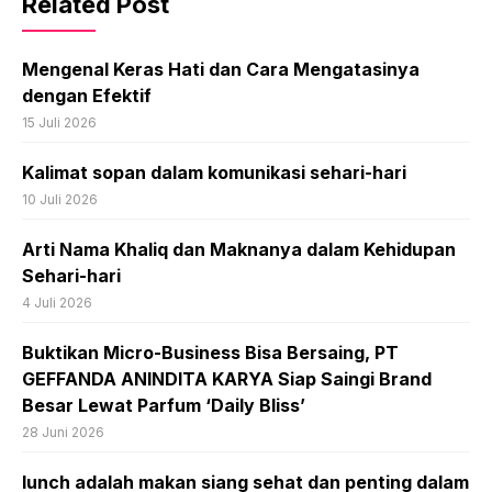
Related Post
Mengenal Keras Hati dan Cara Mengatasinya
dengan Efektif
15 Juli 2026
Kalimat sopan dalam komunikasi sehari-hari
10 Juli 2026
Arti Nama Khaliq dan Maknanya dalam Kehidupan
Sehari-hari
4 Juli 2026
Buktikan Micro-Business Bisa Bersaing, PT
GEFFANDA ANINDITA KARYA Siap Saingi Brand
Besar Lewat Parfum ‘Daily Bliss’
28 Juni 2026
lunch adalah makan siang sehat dan penting dalam