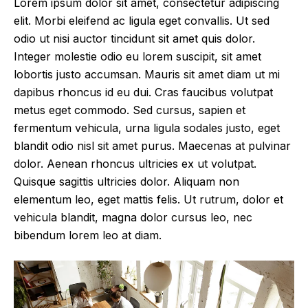
Lorem ipsum dolor sit amet, consectetur adipiscing
elit. Morbi eleifend ac ligula eget convallis. Ut sed
odio ut nisi auctor tincidunt sit amet quis dolor.
Integer molestie odio eu lorem suscipit, sit amet
lobortis justo accumsan. Mauris sit amet diam ut mi
dapibus rhoncus id eu dui. Cras faucibus volutpat
metus eget commodo. Sed cursus, sapien et
fermentum vehicula, urna ligula sodales justo, eget
blandit odio nisl sit amet purus. Maecenas at pulvinar
dolor. Aenean rhoncus ultricies ex ut volutpat.
Quisque sagittis ultricies dolor. Aliquam non
elementum leo, eget mattis felis. Ut rutrum, dolor et
vehicula blandit, magna dolor cursus leo, nec
bibendum lorem leo at diam.