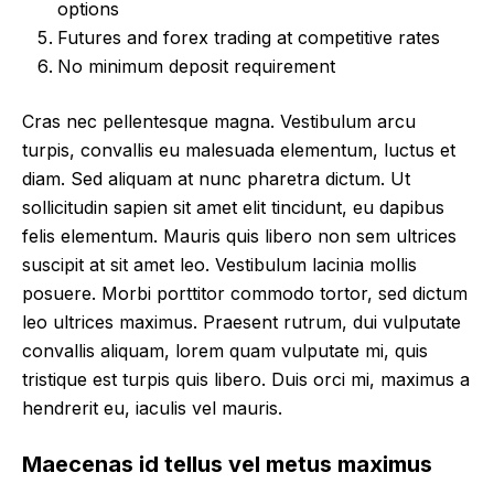
options
Futures and forex trading at competitive rates
No minimum deposit requirement
Cras nec pellentesque magna. Vestibulum arcu
turpis, convallis eu malesuada elementum, luctus et
diam. Sed aliquam at nunc pharetra dictum. Ut
sollicitudin sapien sit amet elit tincidunt, eu dapibus
felis elementum. Mauris quis libero non sem ultrices
suscipit at sit amet leo. Vestibulum lacinia mollis
posuere. Morbi porttitor commodo tortor, sed dictum
leo ultrices maximus. Praesent rutrum, dui vulputate
convallis aliquam, lorem quam vulputate mi, quis
tristique est turpis quis libero. Duis orci mi, maximus a
hendrerit eu, iaculis vel mauris.
Maecenas id tellus vel metus maximus