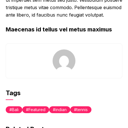
tristique metus vitae commodo. Pellentesque euismod
ante libero, id faucibus nunc feugiat volutpat.
Maecenas id tellus vel metus maximus
Tags
Bali
Featured
indian
tennis