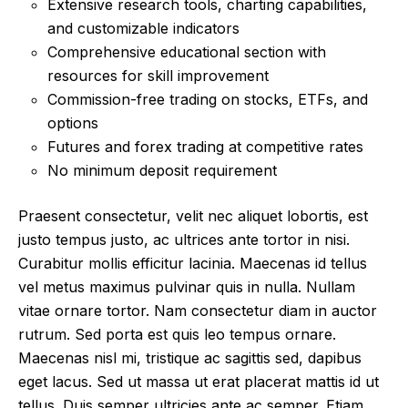
Extensive research tools, charting capabilities,
and customizable indicators
Comprehensive educational section with
resources for skill improvement
Commission-free trading on stocks, ETFs, and
options
Futures and forex trading at competitive rates
No minimum deposit requirement
Praesent consectetur, velit nec aliquet lobortis, est
justo tempus justo, ac ultrices ante tortor in nisi.
Curabitur mollis efficitur lacinia. Maecenas id tellus
vel metus maximus pulvinar quis in nulla. Nullam
vitae ornare tortor. Nam consectetur diam in auctor
rutrum. Sed porta est quis leo tempus ornare.
Maecenas nisl mi, tristique ac sagittis sed, dapibus
eget lacus. Sed ut massa ut erat placerat mattis id ut
tellus. Duis semper ultricies ante ac semper. Etiam