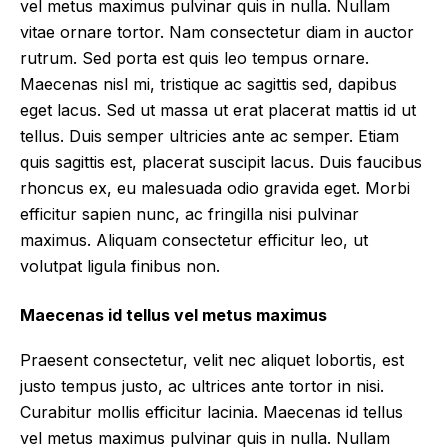
vel metus maximus pulvinar quis in nulla. Nullam
vitae ornare tortor. Nam consectetur diam in auctor
rutrum. Sed porta est quis leo tempus ornare.
Maecenas nisl mi, tristique ac sagittis sed, dapibus
eget lacus. Sed ut massa ut erat placerat mattis id ut
tellus. Duis semper ultricies ante ac semper. Etiam
quis sagittis est, placerat suscipit lacus. Duis faucibus
rhoncus ex, eu malesuada odio gravida eget. Morbi
efficitur sapien nunc, ac fringilla nisi pulvinar
maximus. Aliquam consectetur efficitur leo, ut
volutpat ligula finibus non.
Maecenas id tellus vel metus maximus
Praesent consectetur, velit nec aliquet lobortis, est
justo tempus justo, ac ultrices ante tortor in nisi.
Curabitur mollis efficitur lacinia. Maecenas id tellus
vel metus maximus pulvinar quis in nulla. Nullam