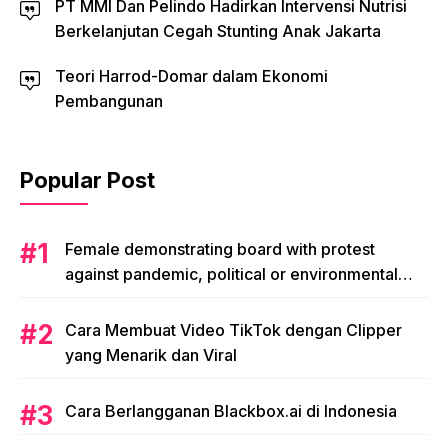
PT MMI Dan Pelindo Hadirkan Intervensi Nutrisi
Berkelanjutan Cegah Stunting Anak Jakarta
Teori Harrod-Domar dalam Ekonomi
Pembangunan
Popular Post
Female demonstrating board with protest
against pandemic, political or environmental
issues. single protest.
Cara Membuat Video TikTok dengan Clipper
yang Menarik dan Viral
Cara Berlangganan Blackbox.ai di Indonesia