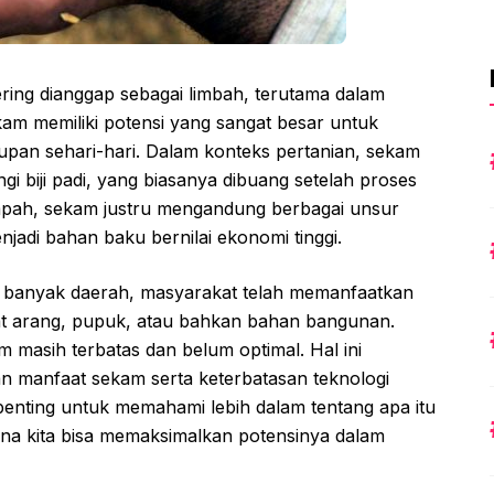
sering dianggap sebagai limbah, terutama dalam
kam memiliki potensi yang sangat besar untuk
upan sehari-hari. Dalam konteks pertanian, sekam
i biji padi, yang biasanya dibuang setelah proses
sampah, sekam justru mengandung berbagai unsur
jadi bahan baku bernilai ekonomi tinggi.
 banyak daerah, masyarakat telah memanfaatkan
 arang, pupuk, atau bahkan bahan bangunan.
 masih terbatas dan belum optimal. Hal ini
n manfaat sekam serta keterbatasan teknologi
 penting untuk memahami lebih dalam tentang apa itu
na kita bisa memaksimalkan potensinya dalam