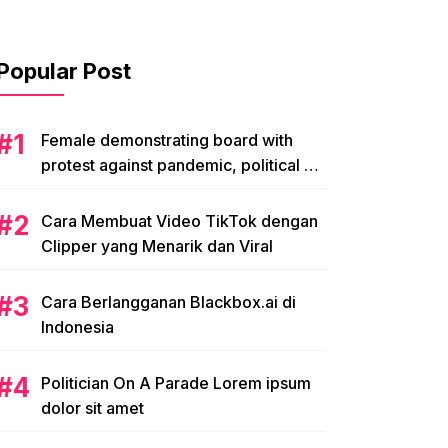
Popular Post
Female demonstrating board with
protest against pandemic, political or
environmental issues. single protest.
Cara Membuat Video TikTok dengan
Clipper yang Menarik dan Viral
Cara Berlangganan Blackbox.ai di
Indonesia
Politician On A Parade Lorem ipsum
dolor sit amet