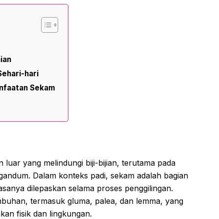
ian
ehari-hari
anfaatan Sekam
uar yang melindungi biji-bijian, terutama pada
 gandum. Dalam konteks padi, sekam adalah bagian
 biasanya dilepaskan selama proses penggilingan.
umbuhan, termasuk gluma, palea, dan lemma, yang
akan fisik dan lingkungan.