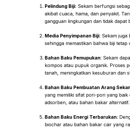
Pelindung Biji
: Sekam berfungsi sebaga
akibat cuaca, hama, dan penyakit. Tanp
gangguan lingkungan dan tidak dapat 
Media Penyimpanan Biji
: Sekam juga 
sehingga memastikan bahwa biji tetap 
Bahan Baku Pemupukan
: Sekam dapa
kompos atau pupuk organik. Proses p
tanah, meningkatkan kesuburan dan st
Bahan Baku Pembuatan Arang Seka
yang memiliki sifat pori-pori yang ba
adsorben, atau bahan bakar alternatif.
Bahan Baku Energi Terbarukan
: Deng
biochar atau bahan bakar cair yang r