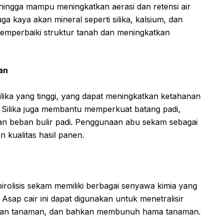
sehingga mampu meningkatkan aerasi dan retensi air
ga kaya akan mineral seperti silika, kalsium, dan
mperbaiki struktur tanah dan meningkatkan
an
ka yang tinggi, yang dapat meningkatkan ketahanan
 Silika juga membantu memperkuat batang padi,
dan beban bulir padi. Penggunaan abu sekam sebagai
 kualitas hasil panen.
pirolisis sekam memiliki berbagai senyawa kimia yang
sap cair ini dapat digunakan untuk menetralisir
han tanaman, dan bahkan membunuh hama tanaman.