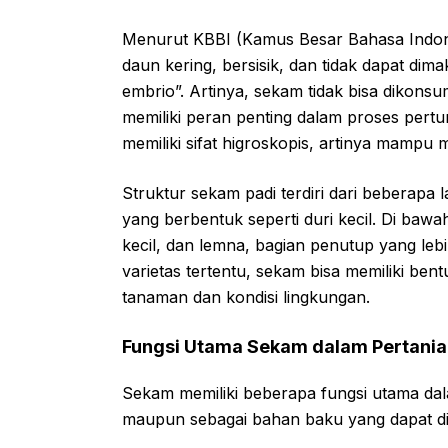
Menurut KBBI (Kamus Besar Bahasa Indones
daun kering, bersisik, dan tidak dapat di
embrio”. Artinya, sekam tidak bisa dikon
memiliki peran penting dalam proses pertum
memiliki sifat higroskopis, artinya mampu
Struktur sekam padi terdiri dari beberapa 
yang berbentuk seperti duri kecil. Di bawa
kecil, dan lemna, bagian penutup yang lebi
varietas tertentu, sekam bisa memiliki ben
tanaman dan kondisi lingkungan.
Fungsi Utama Sekam dalam Pertani
Sekam memiliki beberapa fungsi utama dala
maupun sebagai bahan baku yang dapat dio