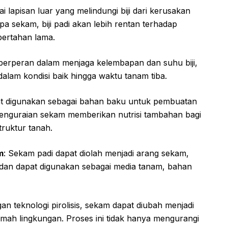
i lapisan luar yang melindungi biji dari kerusakan
a sekam, biji padi akan lebih rentan terhadap
bertahan lama.
berperan dalam menjaga kelembapan dan suhu biji,
dalam kondisi baik hingga waktu tanam tiba.
t digunakan sebagai bahan baku untuk pembuatan
enguraian sekam memberikan nutrisi tambahan bagi
ruktur tanah.
m
: Sekam padi dapat diolah menjadi arang sekam,
ik dan dapat digunakan sebagai media tanam, bahan
an teknologi pirolisis, sekam dapat diubah menjadi
amah lingkungan. Proses ini tidak hanya mengurangi