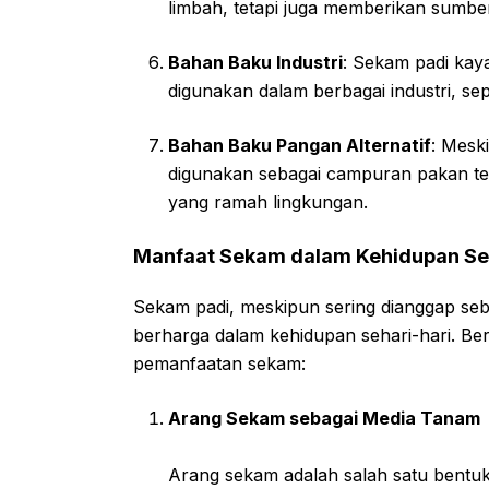
limbah, tetapi juga memberikan sumber
Bahan Baku Industri
: Sekam padi kaya
digunakan dalam berbagai industri, sepe
Bahan Baku Pangan Alternatif
: Mesk
digunakan sebagai campuran pakan t
yang ramah lingkungan.
Manfaat Sekam dalam Kehidupan Seh
Sekam padi, meskipun sering dianggap seb
berharga dalam kehidupan sehari-hari. Be
pemanfaatan sekam:
Arang Sekam sebagai Media Tanam
Arang sekam adalah salah satu bentu