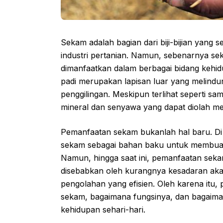
Sekam adalah bagian dari biji-bijian yang 
industri pertanian. Namun, sebenarnya se
dimanfaatkan dalam berbagai bidang kehid
padi merupakan lapisan luar yang melindung
penggilingan. Meskipun terlihat seperti 
mineral dan senyawa yang dapat diolah men
Pemanfaatan sekam bukanlah hal baru. Di
sekam sebagai bahan baku untuk membuat
Namun, hingga saat ini, pemanfaatan sekam
disebabkan oleh kurangnya kesadaran aka
pengolahan yang efisien. Oleh karena itu,
sekam, bagaimana fungsinya, dan bagaima
kehidupan sehari-hari.