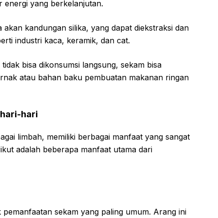
 energi yang berkelanjutan.
 akan kandungan silika, yang dapat diekstraksi dan
rti industri kaca, keramik, dan cat.
i tidak bisa dikonsumsi langsung, sekam bisa
ernak atau bahan baku pembuatan makanan ringan
ari-hari
agai limbah, memiliki berbagai manfaat yang sangat
rikut adalah beberapa manfaat utama dari
k pemanfaatan sekam yang paling umum. Arang ini