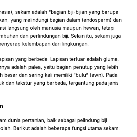
ia), sekam adalah “bagian biji-bijian yang berupa
makan, yang melindungi bagian dalam (endosperm) dan
sumsi langsung oleh manusia maupun hewan, tetapi
buhan dan perlindungan biji. Selain itu, sekam juga
 menyerap kelembapan dari lingkungan.
lapisan yang berbeda. Lapisan terluar adalah gluma,
hnya adalah palea, yaitu bagian penutup yang lebih
h besar dan sering kali memiliki “bulu” (awn). Pada
tuk dan tekstur yang berbeda, tergantung pada jenis
an
m dunia pertanian, baik sebagai pelindung biji
lah. Berikut adalah beberapa fungsi utama sekam: