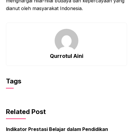
menghargai nilai-nilai budaya dan kepercayaan yang
dianut oleh masyarakat Indonesia.
Qurrotul Aini
Tags
Related Post
Indikator Prestasi Belajar dalam Pendidikan