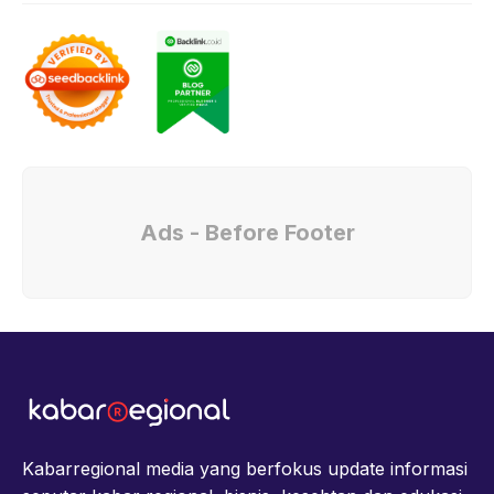
Ads - Before Footer
Kabarregional media yang berfokus update informasi