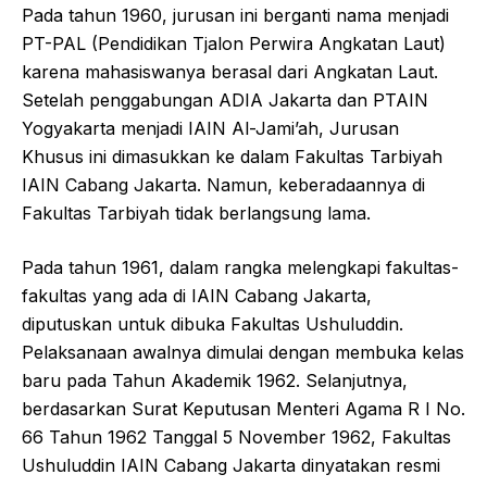
Pada tahun 1960, jurusan ini berganti nama menjadi
PT-PAL (Pendidikan Tjalon Perwira Angkatan Laut)
karena mahasiswanya berasal dari Angkatan Laut.
Setelah penggabungan ADIA Jakarta dan PTAIN
Yogyakarta menjadi IAIN Al-Jami’ah, Jurusan
Khusus ini dimasukkan ke dalam Fakultas Tarbiyah
IAIN Cabang Jakarta. Namun, keberadaannya di
Fakultas Tarbiyah tidak berlangsung lama.
Pada tahun 1961, dalam rangka melengkapi fakultas-
fakultas yang ada di IAIN Cabang Jakarta,
diputuskan untuk dibuka Fakultas Ushuluddin.
Pelaksanaan awalnya dimulai dengan membuka kelas
baru pada Tahun Akademik 1962. Selanjutnya,
berdasarkan Surat Keputusan Menteri Agama R I No.
66 Tahun 1962 Tanggal 5 November 1962, Fakultas
Ushuluddin IAIN Cabang Jakarta dinyatakan resmi