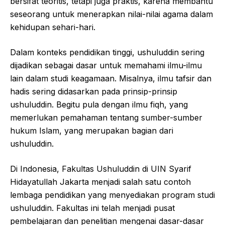
bersifat teoritis, tetapi juga praktis, karena membantu
seseorang untuk menerapkan nilai-nilai agama dalam
kehidupan sehari-hari.
Dalam konteks pendidikan tinggi, ushuluddin sering
dijadikan sebagai dasar untuk memahami ilmu-ilmu
lain dalam studi keagamaan. Misalnya, ilmu tafsir dan
hadis sering didasarkan pada prinsip-prinsip
ushuluddin. Begitu pula dengan ilmu fiqh, yang
memerlukan pemahaman tentang sumber-sumber
hukum Islam, yang merupakan bagian dari
ushuluddin.
Di Indonesia, Fakultas Ushuluddin di UIN Syarif
Hidayatullah Jakarta menjadi salah satu contoh
lembaga pendidikan yang menyediakan program studi
ushuluddin. Fakultas ini telah menjadi pusat
pembelajaran dan penelitian mengenai dasar-dasar