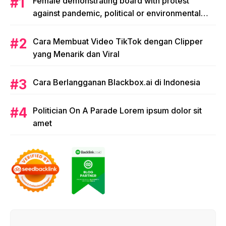
Female demonstrating board with protest
against pandemic, political or environmental
issues. single protest.
Cara Membuat Video TikTok dengan Clipper
yang Menarik dan Viral
Cara Berlangganan Blackbox.ai di Indonesia
Politician On A Parade Lorem ipsum dolor sit
amet