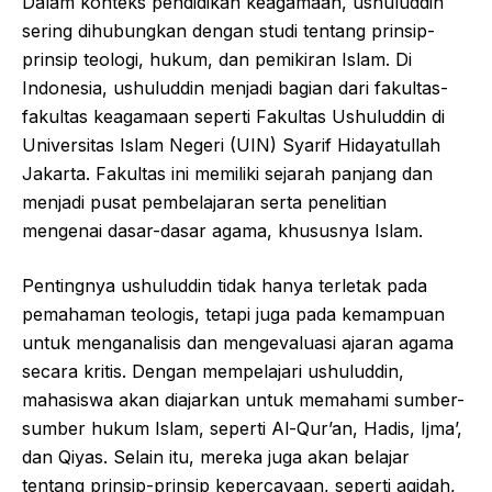
Dalam konteks pendidikan keagamaan, ushuluddin
sering dihubungkan dengan studi tentang prinsip-
prinsip teologi, hukum, dan pemikiran Islam. Di
Indonesia, ushuluddin menjadi bagian dari fakultas-
fakultas keagamaan seperti Fakultas Ushuluddin di
Universitas Islam Negeri (UIN) Syarif Hidayatullah
Jakarta. Fakultas ini memiliki sejarah panjang dan
menjadi pusat pembelajaran serta penelitian
mengenai dasar-dasar agama, khususnya Islam.
Pentingnya ushuluddin tidak hanya terletak pada
pemahaman teologis, tetapi juga pada kemampuan
untuk menganalisis dan mengevaluasi ajaran agama
secara kritis. Dengan mempelajari ushuluddin,
mahasiswa akan diajarkan untuk memahami sumber-
sumber hukum Islam, seperti Al-Qur’an, Hadis, Ijma’,
dan Qiyas. Selain itu, mereka juga akan belajar
tentang prinsip-prinsip kepercayaan, seperti aqidah,