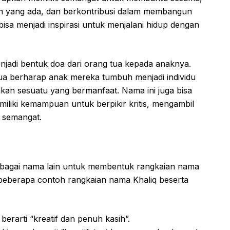
h yang ada, dan berkontribusi dalam membangun
bisa menjadi inspirasi untuk menjalani hidup dengan
enjadi bentuk doa dari orang tua kepada anaknya.
a berharap anak mereka tumbuh menjadi individu
akan sesuatu yang bermanfaat. Nama ini juga bisa
iliki kemampuan untuk berpikir kritis, mengambil
h semangat.
rbagai nama lain untuk membentuk rangkaian nama
 beberapa contoh rangkaian nama Khaliq beserta
 berarti “kreatif dan penuh kasih”.