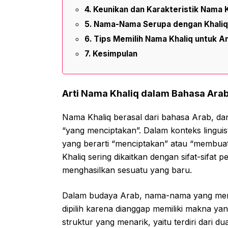
Keunikan dan Karakteristik Nama K
Nama-Nama Serupa dengan Khali
Tips Memilih Nama Khaliq untuk A
Kesimpulan
Arti Nama Khaliq dalam Bahasa Ara
Nama Khaliq berasal dari bahasa Arab, dan s
“yang menciptakan”. Dalam konteks linguisti
yang berarti “menciptakan” atau “membuat 
Khaliq sering dikaitkan dengan sifat-sifat
menghasilkan sesuatu yang baru.
Dalam budaya Arab, nama-nama yang meng
dipilih karena dianggap memiliki makna ya
struktur yang menarik, yaitu terdiri dari 