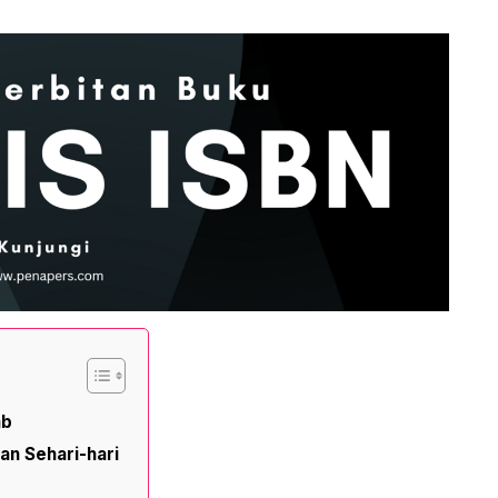
ab
n Sehari-hari