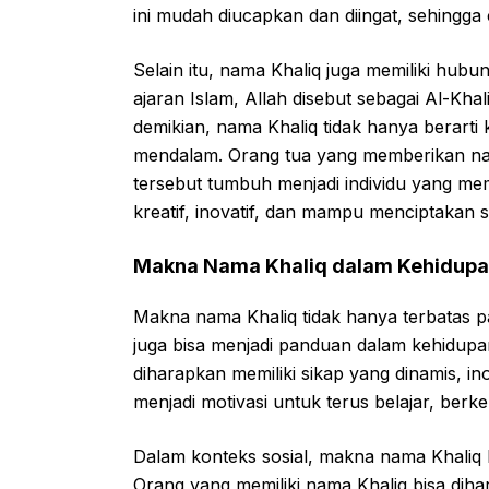
ini mudah diucapkan dan diingat, sehingga
Selain itu, nama Khaliq juga memiliki hu
ajaran Islam, Allah disebut sebagai Al-Kha
demikian, nama Khaliq tidak hanya berarti 
mendalam. Orang tua yang memberikan na
tersebut tumbuh menjadi individu yang memilik
kreatif, inovatif, dan mampu menciptakan 
Makna Nama Khaliq dalam Kehidupan
Makna nama Khaliq tidak hanya terbatas pad
juga bisa menjadi panduan dalam kehidupan
diharapkan memiliki sikap yang dinamis, ino
menjadi motivasi untuk terus belajar, be
Dalam konteks sosial, makna nama Khaliq 
Orang yang memiliki nama Khaliq bisa di