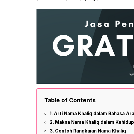
Table of Contents
Arti Nama Khaliq dalam Bahasa Ar
Makna Nama Khaliq dalam Kehidupa
Contoh Rangkaian Nama Khaliq