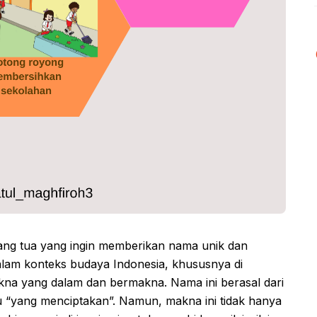
orang tua yang ingin memberikan nama unik dan
alam konteks budaya Indonesia, khususnya di
kna yang dalam dan bermakna. Nama ini berasal dari
tau “yang menciptakan”. Namun, makna ini tidak hanya