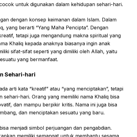
 cocok untuk digunakan dalam kehidupan sehari-hari.
bungan dengan konsep keimanan dalam Islam. Dalam
liq, yang berarti “Yang Maha Pencipta”. Dengan
kreatif, tetapi juga mengandung makna spiritual yang
ma Khaliq kepada anaknya biasanya ingin anak
i sifat-sifat seperti yang dimiliki oleh Allah, yaitu
sesuatu yang bermanfaat.
 Sehari-hari
a arti kata “kreatif” atau “yang menciptakan”, tetapi
 sehari-hari. Orang yang memiliki nama Khaliq bisa
vatif, dan mampu berpikir kritis. Nama ini juga bisa
rkembang, dan menciptakan sesuatu yang baru.
bisa menjadi simbol perjuangan dan pengabdian.
harapkan memiliki semangat untuk membantu sesama,