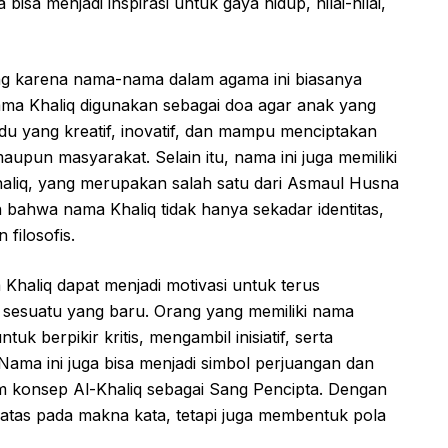
bisa menjadi inspirasi untuk gaya hidup, nilai-nilai,
ing karena nama-nama dalam agama ini biasanya
ama Khaliq digunakan sebagai doa agar anak yang
idu yang kreatif, inovatif, dan mampu menciptakan
maupun masyarakat. Selain itu, nama ini juga memiliki
-Khaliq, yang merupakan salah satu dari Asmaul Husna
 bahwa nama Khaliq tidak hanya sekadar identitas,
filosofis.
Khaliq dapat menjadi motivasi untuk terus
 sesuatu yang baru. Orang yang memiliki nama
uk berpikir kritis, mengambil inisiatif, serta
 Nama ini juga bisa menjadi simbol perjuangan dan
m konsep Al-Khaliq sebagai Sang Pencipta. Dengan
rbatas pada makna kata, tetapi juga membentuk pola