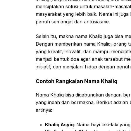
menciptakan solusi untuk masalah-masala
masyarakat yang lebih baik. Nama ini juga 
penuh semangat dan antusiasme.
Selain itu, makna nama Khaliq juga bisa m
Dengan memberikan nama Khaliq, orang tu
yang kreatif, inovatif, dan mampu mencipt
menjadi bentuk doa agar anak tersebut mem
inisiatif, dan menjalani hidup dengan penu
Contoh Rangkaian Nama Khaliq
Nama Khaliq bisa digabungkan dengan be
yang indah dan bermakna. Berikut adalah
artinya:
Khaliq Asyiq
: Nama bayi laki-laki yang