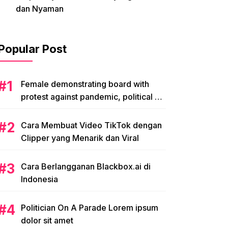
dan Nyaman
Popular Post
Female demonstrating board with
protest against pandemic, political or
environmental issues. single protest.
Cara Membuat Video TikTok dengan
Clipper yang Menarik dan Viral
Cara Berlangganan Blackbox.ai di
Indonesia
Politician On A Parade Lorem ipsum
dolor sit amet