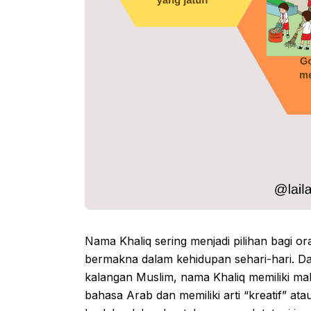
Nama Khaliq sering menjadi pilihan bagi 
bermakna dalam kehidupan sehari-hari. D
kalangan Muslim, nama Khaliq memiliki ma
bahasa Arab dan memiliki arti “kreatif” a