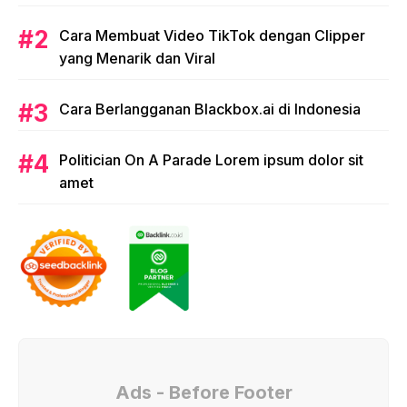
issues. single protest.
Cara Membuat Video TikTok dengan Clipper
yang Menarik dan Viral
Cara Berlangganan Blackbox.ai di Indonesia
Politician On A Parade Lorem ipsum dolor sit
amet
Ads - Before Footer