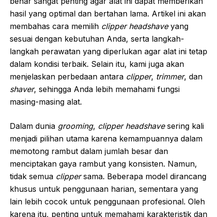
benar sangat penting agar alat ini dapat memberikan
hasil yang optimal dan bertahan lama. Artikel ini akan
membahas cara memilih
clipper headshave
yang
sesuai dengan kebutuhan Anda, serta langkah-
langkah perawatan yang diperlukan agar alat ini tetap
dalam kondisi terbaik. Selain itu, kami juga akan
menjelaskan perbedaan antara
clipper
,
trimmer
, dan
shaver
, sehingga Anda lebih memahami fungsi
masing-masing alat.
Dalam dunia
grooming
,
clipper headshave
sering kali
menjadi pilihan utama karena kemampuannya dalam
memotong rambut dalam jumlah besar dan
menciptakan gaya rambut yang konsisten. Namun,
tidak semua
clipper
sama. Beberapa model dirancang
khusus untuk penggunaan harian, sementara yang
lain lebih cocok untuk penggunaan profesional. Oleh
karena itu, penting untuk memahami karakteristik dan