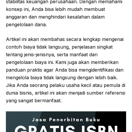
stabilitas keuangan perusahaan. Dengan memahami
konsep ini, Anda bisa lebih mudah membuat
anggaran dan menghindari kesalahan dalam
pengelolaan dana.
Artikel ini akan membahas secara lengkap mengenai
contoh biaya tidak langsung, penjelasan singkat
tentang jenis-jenisnya, serta manfaat dari
pengelolaan biaya ini. Kami juga akan memberikan
panduan praktis agar Anda bisa mengidentifikasi dan
mengelola biaya tidak langsung dengan lebih baik.
Jika Anda seorang pelaku usaha kecil atau pemula di
dunia bisnis, artikel ini akan menjadi sumber referensi
yang sangat bermanfaat.