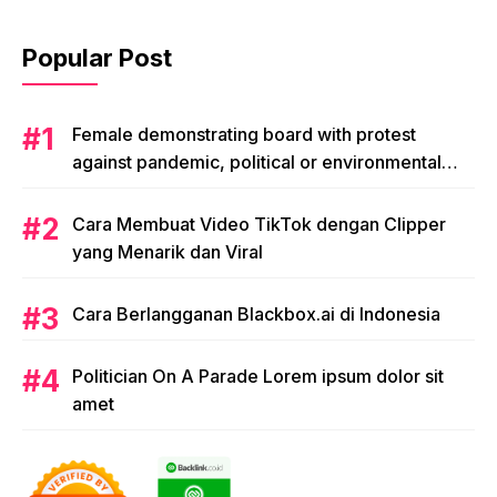
Popular Post
Female demonstrating board with protest
against pandemic, political or environmental
issues. single protest.
Cara Membuat Video TikTok dengan Clipper
yang Menarik dan Viral
Cara Berlangganan Blackbox.ai di Indonesia
Politician On A Parade Lorem ipsum dolor sit
amet