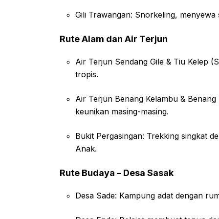
Gili Trawangan: Snorkeling, menyewa se
Rute Alam dan Air Terjun
Air Terjun Sendang Gile & Tiu Kelep
tropis.
Air Terjun Benang Kelambu & Benang St
keunikan masing-masing.
Bukit Pergasingan: Trekking singkat
Anak.
Rute Budaya – Desa Sasak
Desa Sade: Kampung adat dengan rumah