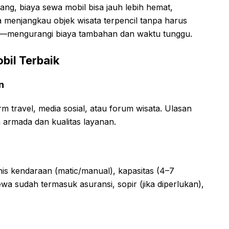
rang, biaya sewa mobil bisa jauh lebih hemat,
 menjangkau objek wisata terpencil tanpa harus
li—mengurangi biaya tambahan dan waktu tunggu.
bil Terbaik
n
orm travel, media sosial, atau forum wisata. Ulasan
armada dan kualitas layanan.
nis kendaraan (matic/manual), kapasitas (4–7
wa sudah termasuk asuransi, sopir (jika diperlukan),