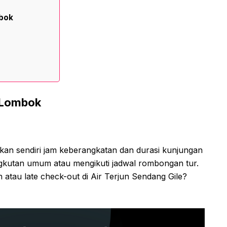
mbok
 Lombok
an sendiri jam keberangkatan dan durasi kunjungan
angkutan umum atau mengikuti jadwal rombongan tur.
n atau late check-out di Air Terjun Sendang Gile?