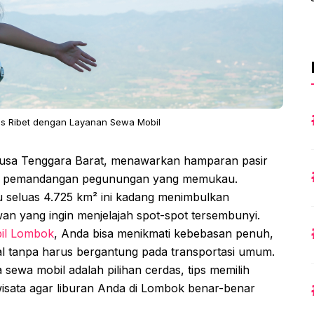
as Ribet dengan Layanan Sewa Mobil
 Nusa Tenggara Barat, menawarkan hamparan pasir
ngga pemandangan pegunungan yang memukau.
 seluas 4.725 km² ini kadang menimbulkan
wan yang ingin menjelajah spot-spot tersembunyi.
il Lombok
, Anda bisa menikmati kebebasan penuh,
mal tanpa harus bergantung pada transportasi umum.
sewa mobil adalah pilihan cerdas, tips memilih
wisata agar liburan Anda di Lombok benar-benar