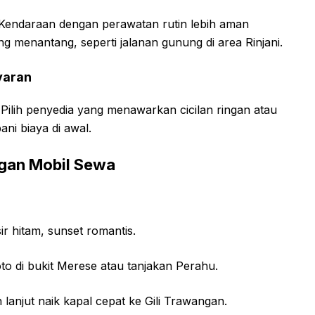
r. Kendaraan dengan perawatan rutin lebih aman
 menantang, seperti jalanan gunung di area Rinjani.
yaran
 Pilih penyedia yang menawarkan cicilan ringan atau
ni biaya di awal.
gan Mobil Sewa
sir hitam, sunset romantis.
to di bukit Merese atau tanjakan Perahu.
lanjut naik kapal cepat ke Gili Trawangan.