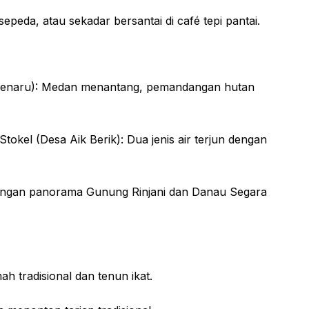
peda, atau sekadar bersantai di café tepi pantai.
 (Senaru): Medan menantang, pemandangan hutan
okel (Desa Aik Berik): Dua jenis air terjun dengan
 dengan panorama Gunung Rinjani dan Danau Segara
 tradisional dan tenun ikat.