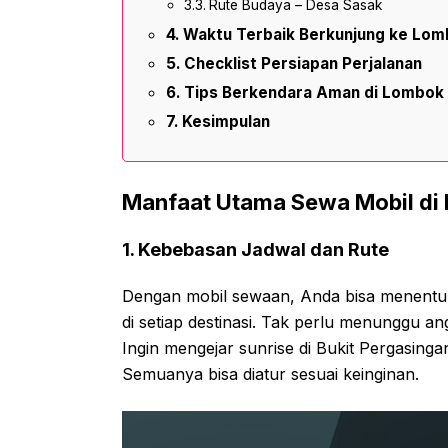
Rute Budaya – Desa Sasak
Waktu Terbaik Berkunjung ke Lo
Checklist Persiapan Perjalanan
Tips Berkendara Aman di Lombok
Kesimpulan
Manfaat Utama Sewa Mobil di
1. Kebebasan Jadwal dan Rute
Dengan mobil sewaan, Anda bisa menentuk
di setiap destinasi. Tak perlu menunggu 
Ingin mengejar sunrise di Bukit Pergasinga
Semuanya bisa diatur sesuai keinginan.