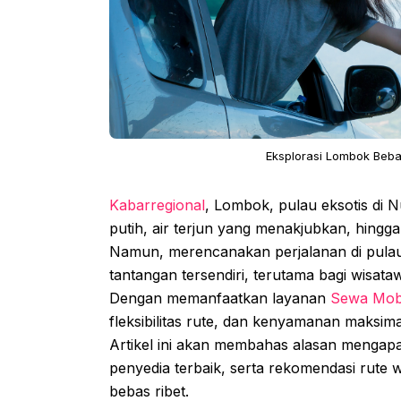
Eksplorasi Lombok Beb
Kabarregional
, Lombok, pulau eksotis di
putih, air terjun yang menakjubkan, hi
Namun, merencanakan perjalanan di pulau
tantangan tersendiri, terutama bagi wisata
Dengan memanfaatkan layanan
Sewa Mob
fleksibilitas rute, dan kenyamanan maksi
Artikel ini akan membahas alasan mengapa 
penyedia terbaik, serta rekomendasi rute 
bebas ribet.