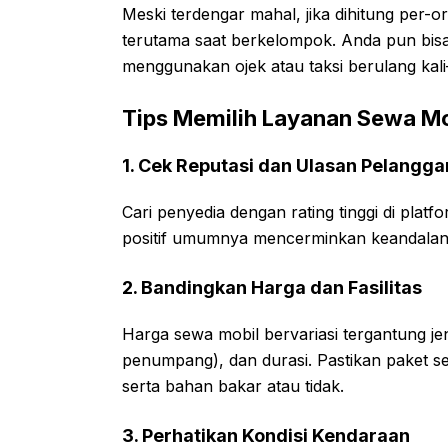
Meski terdengar mahal, jika dihitung per-o
terutama saat berkelompok. Anda pun bisa
menggunakan ojek atau taksi berulang ka
Tips Memilih Layanan Sewa Mo
1. Cek Reputasi dan Ulasan Pelangga
Cari penyedia dengan rating tinggi di platf
positif umumnya mencerminkan keandalan 
2. Bandingkan Harga dan Fasilitas
Harga sewa mobil bervariasi tergantung je
penumpang), dan durasi. Pastikan paket se
serta bahan bakar atau tidak.
3. Perhatikan Kondisi Kendaraan