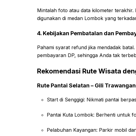
Mintalah foto atau data kilometer terakhi
digunakan di medan Lombok yang terkadang
4. Kebijakan Pembatalan dan Pemba
Pahami syarat refund jika mendadak batal.
pembayaran DP, sehingga Anda tak terbeba
Rekomendasi Rute Wisata den
Rute Pantai Selatan – Gili Trawangan
Start di Senggigi: Nikmati pantai berpa
Pantai Kuta Lombok: Berhenti untuk fo
Pelabuhan Kayangan: Parkir mobil dan 