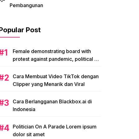
Pembangunan
Popular Post
Female demonstrating board with
protest against pandemic, political or
environmental issues. single protest.
Cara Membuat Video TikTok dengan
Clipper yang Menarik dan Viral
Cara Berlangganan Blackbox.ai di
Indonesia
Politician On A Parade Lorem ipsum
dolor sit amet