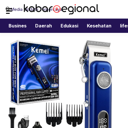
Langsung
Media Update Terpercaya
ke
isi
Busines
Daerah
Edukasi
Kesehatan
lif