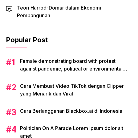
Teori Harrod-Domar dalam Ekonomi
Pembangunan
Popular Post
Female demonstrating board with protest
against pandemic, political or environmental
issues. single protest.
Cara Membuat Video TikTok dengan Clipper
yang Menarik dan Viral
Cara Berlangganan Blackbox.ai di Indonesia
Politician On A Parade Lorem ipsum dolor sit
amet