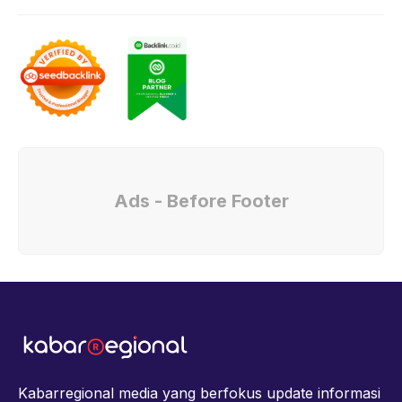
Ads - Before Footer
Kabarregional media yang berfokus update informasi