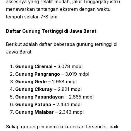
aksesnya yang relatif mudah, jalur Linggarjati justru
menawarkan tantangan ekstrem dengan waktu
tempuh sekitar 7-8 jam.
Daftar Gunung Tertinggi di Jawa Barat
Berikut adalah daftar beberapa gunung tertinggi di
Jawa Barat:
Gunung Ciremai
– 3.078 mdpl
Gunung Pangrango
– 3.019 mdpl
Gunung Gede
– 2.958 mdpl
Gunung Cikuray
– 2.821 mdpl
Gunung Papandayan
– 2.665 mdpl
Gunung Patuha
– 2.434 mdpl
Gunung Malabar
– 2.343 mdpl
Setiap gunung ini memiliki keunikan tersendiri, baik