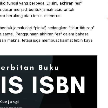
ki fungsi yang berbeda. Di sini, akhiran “es”
dasar menjadi bentuk jamak atau untuk
ara berulang atau terus-menerus.
entuk jamak dari “pintu”, sedangkan “tidur-tiduran”
a santai. Penggunaan akhiran “es” dalam bahasa
san makna, tetapi juga membuat kalimat lebih kaya