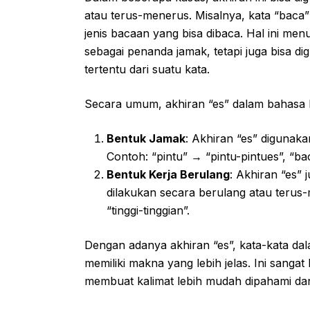
atau terus-menerus. Misalnya, kata “baca
jenis bacaan yang bisa dibaca. Hal ini me
sebagai penanda jamak, tetapi juga bisa di
tertentu dari suatu kata.
Secara umum, akhiran “es” dalam bahasa I
Bentuk Jamak
: Akhiran “es” digunak
Contoh: “pintu” → “pintu-pintues”, “b
Bentuk Kerja Berulang
: Akhiran “es”
dilakukan secara berulang atau terus-m
“tinggi-tinggian”.
Dengan adanya akhiran “es”, kata-kata dal
memiliki makna yang lebih jelas. Ini sanga
membuat kalimat lebih mudah dipahami da