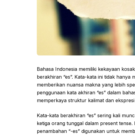
Bahasa Indonesia memiliki kekayaan kosaka
berakhiran “es”. Kata-kata ini tidak hanya
memberikan nuansa makna yang lebih spesifik
penggunaan kata akhiran “es” dalam baha
memperkaya struktur kalimat dan ekspresi 
Kata-kata berakhiran “es” sering kali mun
ketiga orang tunggal dalam present tense.
penambahan “-es” digunakan untuk memben