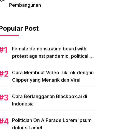
Pembangunan
Popular Post
Female demonstrating board with
protest against pandemic, political or
environmental issues. single protest.
Cara Membuat Video TikTok dengan
Clipper yang Menarik dan Viral
Cara Berlangganan Blackbox.ai di
Indonesia
Politician On A Parade Lorem ipsum
dolor sit amet