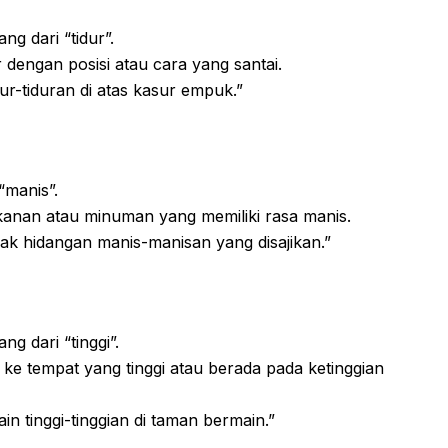
ng dari “tidur”.
dengan posisi atau cara yang santai.
ur-tiduran di atas kasur empuk.”
“manis”.
nan atau minuman yang memiliki rasa manis.
yak hidangan manis-manisan yang disajikan.”
g dari “tinggi”.
ke tempat yang tinggi atau berada pada ketinggian
n tinggi-tinggian di taman bermain.”