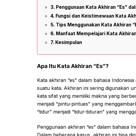
Penggunaan Kata Akhiran “Es” da
Fungsi dan Keistimewaan Kata Akh
Tips Menggunakan Kata Akhiran “
Manfaat Mempelajari Kata Akhiran
Kesimpulan
Apa Itu Kata Akhiran “Es”?
Kata akhiran “es” dalam bahasa Indonesia 
suatu kata. Akhiran ini sering digunakan 
kata sifat yang memiliki makna yang berbe
menjadi “pintu-pintues” yang menggambark
“tidur” menjadi “tidur-tiduran” yang mengg
Penggunaan akhiran “es” dalam bahasa Indon
Dalam beberapa kasus, akhiran ini bisa d