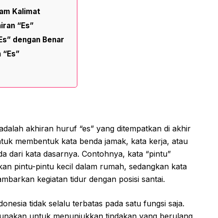
lam Kalimat
iran “Es”
Es” dengan Benar
 “Es”
adalah akhiran huruf “es” yang ditempatkan di akhir
untuk membentuk kata benda jamak, kata kerja, atau
da dari kata dasarnya. Contohnya, kata “pintu”
an pintu-pintu kecil dalam rumah, sedangkan kata
ambarkan kegiatan tidur dengan posisi santai.
esia tidak selalu terbatas pada satu fungsi saja.
igunakan untuk menunjukkan tindakan yang berulang