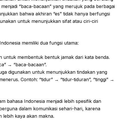
” menjadi “baca-bacaan” yang merujuk pada berbagai
nunjukkan bahwa akhiran “es” tidak hanya berfungsi
gunakan untuk menunjukkan sifat atau ciri-ciri
ndonesia memiliki dua fungsi utama:
an untuk membentuk bentuk jamak dari kata benda.
aca” → “baca-bacaan”.
 juga digunakan untuk menunjukkan tindakan yang
enerus. Contoh: “tidur” → “tidur-tiduran”, “tinggi” →
am bahasa Indonesia menjadi lebih spesifik dan
t berguna dalam komunikasi sehari-hari, karena
n lebih kaya akan makna.