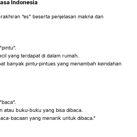
asa Indonesia
erakhiran “es” beserta penjelasan makna dan
pintu”.
cil yang terdapat di dalam rumah.
apat banyak pintu-pintues yang menambah keindahan
“baca”.
 atau buku-buku yang bisa dibaca.
baca-bacaan yang menarik untuk dibaca.”