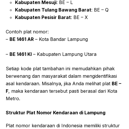
Kabupaten Mesuji
: BE – L
Kabupaten Tulang Bawang Barat
: BE – Q
Kabupaten Pesisir Barat
: BE – X
Contoh plat nomor:
–
BE 1461 AR
– Kota Bandar Lampung
–
BE 1461 KI
– Kabupaten Lampung Utara
Setiap kode plat tambahan ini memudahkan pihak
berwenang dan masyarakat dalam mengidentifikasi
asal kendaraan. Misalnya, jika Anda melihat plat
BE –
F
, maka kendaraan tersebut pasti berasal dari Kota
Metro.
Struktur Plat Nomor Kendaraan di Lampung
Plat nomor kendaraan di Indonesia memiliki struktur