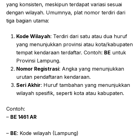
yang konsisten, meskipun terdapat variasi sesuai
dengan wilayah. Umumnya, plat nomor terdiri dari
tiga bagian utama:
Kode Wilayah
: Terdiri dari satu atau dua huruf
yang menunjukkan provinsi atau kota/kabupaten
tempat kendaraan terdaftar. Contoh:
BE
untuk
Provinsi Lampung.
Nomor Registrasi
: Angka yang menunjukkan
urutan pendaftaran kendaraan.
Seri Akhir
: Huruf tambahan yang menunjukkan
wilayah spesifik, seperti kota atau kabupaten.
Contoh:
–
BE 1461 AR
–
BE
: Kode wilayah (Lampung)