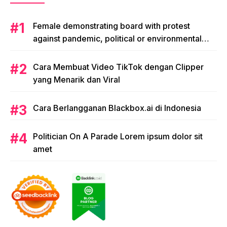
Female demonstrating board with protest
against pandemic, political or environmental
issues. single protest.
Cara Membuat Video TikTok dengan Clipper
yang Menarik dan Viral
Cara Berlangganan Blackbox.ai di Indonesia
Politician On A Parade Lorem ipsum dolor sit
amet