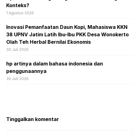
Konteks?
1 Agustus 2026
Inovasi Pemanfaatan Daun Kopi, Mahasiswa KKN
38 UPNV Jatim Latih Ibu-Ibu PKK Desa Wonokerto
Olah Teh Herbal Bernilai Ekonomis
30 Juli 2026
hp artinya dalam bahasa indonesia dan
penggunaannya
30 Juli 2026
Tinggalkan komentar
Komentar