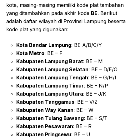
kota, masing-masing memiliki kode plat tambahan
yang ditambahkan pada akhir kode
BE
. Berikut
adalah daftar wilayah di Provinsi Lampung beserta
kode plat yang digunakan:
Kota Bandar Lampung
: BE A/B/C/Y
Kota Metro
: BE – F
Kabupaten Lampung Barat
: BE – M
Kabupaten Lampung Selatan
: BE – D/E/O
Kabupaten Lampung Tengah
: BE – G/H/I
Kabupaten Lampung Timur
: BE – N/P
Kabupaten Lampung Utara
: BE – J/K
Kabupaten Tanggamus
: BE – V/Z
Kabupaten Way Kanan
: BE – W
Kabupaten Tulang Bawang
: BE – S/T
Kabupaten Pesawaran
: BE – R
Kabupaten Pringsewu
: BE – U