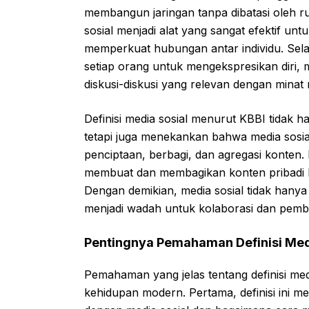
membangun jaringan tanpa dibatasi oleh r
sosial menjadi alat yang sangat efektif u
memperkuat hubungan antar individu. Selai
setiap orang untuk mengekspresikan diri,
diskusi-diskusi yang relevan dengan minat
Definisi media sosial menurut KBBI tidak 
tetapi juga menekankan bahwa media sosial 
penciptaan, berbagi, dan agregasi konten. I
membuat dan membagikan konten pribadi hi
Dengan demikian, media sosial tidak hanya 
menjadi wadah untuk kolaborasi dan pembe
Pentingnya Pemahaman Definisi Med
Pemahaman yang jelas tentang definisi me
kehidupan modern. Pertama, definisi in