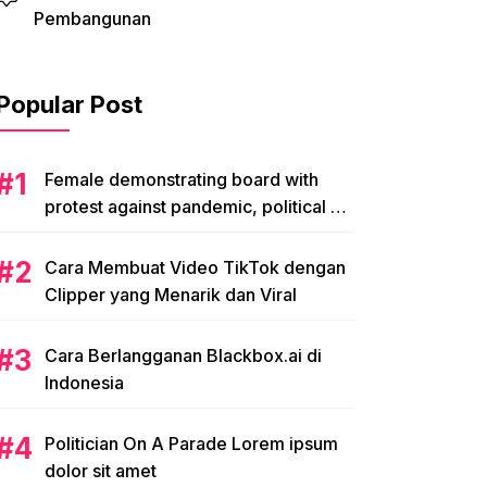
Pembangunan
Popular Post
Female demonstrating board with
protest against pandemic, political or
environmental issues. single protest.
Cara Membuat Video TikTok dengan
Clipper yang Menarik dan Viral
Cara Berlangganan Blackbox.ai di
Indonesia
Politician On A Parade Lorem ipsum
dolor sit amet