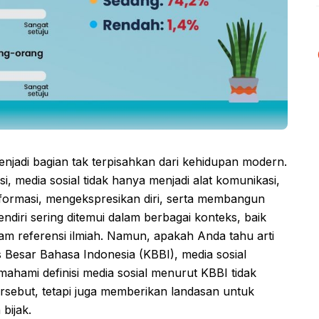
menjadi bagian tak terpisahkan dari kehidupan modern.
 media sosial tidak hanya menjadi alat komunikasi,
nformasi, mengekspresikan diri, serta membangun
 sendiri sering ditemui dalam berbagai konteks, baik
m referensi ilmiah. Namun, apakah Anda tahu arti
s Besar Bahasa Indonesia (KBBI), media sosial
mahami definisi media sosial menurut KBBI tidak
sebut, tetapi juga memberikan landasan untuk
bijak.