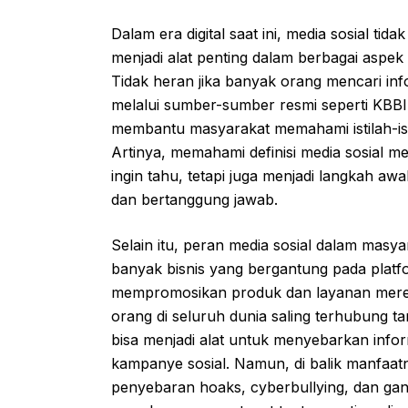
Dalam era digital saat ini, media sosial tid
menjadi alat penting dalam berbagai aspek k
Tidak heran jika banyak orang mencari inf
melalui sumber-sumber resmi seperti KBBI
membantu masyarakat memahami istilah-ist
Artinya, memahami definisi media sosial
ingin tahu, tetapi juga menjadi langkah aw
dan bertanggung jawab.
Selain itu, peran media sosial dalam masy
banyak bisnis yang bergantung pada platf
mempromosikan produk dan layanan mereka
orang di seluruh dunia saling terhubung tanp
bisa menjadi alat untuk menyebarkan infor
kampanye sosial. Namun, di balik manfaatnya
penyebaran hoaks, cyberbullying, dan gan