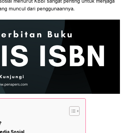
sosial menurut KBBI sangat penting untuk menjaga
yang muncul dari penggunaannya.
?
dia Sosial