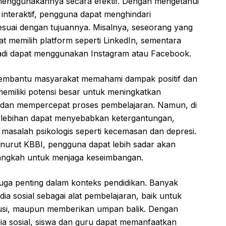
menggunakannya secara efektif. Dengan mengetahui
 interaktif, pengguna dapat menghindari
uai dengan tujuannya. Misalnya, seseorang yang
t memilih platform seperti LinkedIn, sementara
adi dapat menggunakan Instagram atau Facebook.
membantu masyarakat memahami dampak positif dan
memiliki potensi besar untuk meningkatkan
, dan mempercepat proses pembelajaran. Namun, di
berlebihan dapat menyebabkan ketergantungan,
masalah psikologis seperti kecemasan dan depresi.
nurut KBBI, pengguna dapat lebih sadar akan
angkah untuk menjaga keseimbangan.
 juga penting dalam konteks pendidikan. Banyak
a sosial sebagai alat pembelajaran, baik untuk
kusi, maupun memberikan umpan balik. Dengan
ia sosial, siswa dan guru dapat memanfaatkan