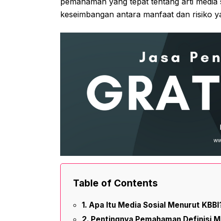
pemahaman yang tepat tentang arti media 
keseimbangan antara manfaat dan risiko 
Table of Contents
Apa Itu Media Sosial Menurut KBBI
Pentingnya Pemahaman Definisi Me