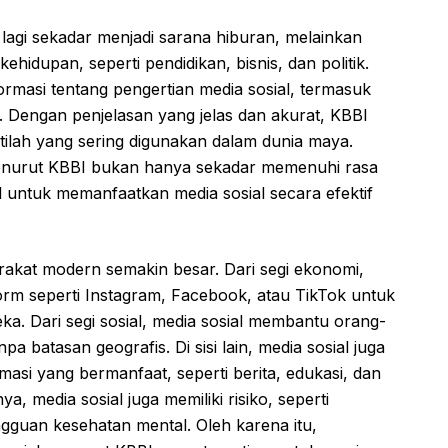
ak lagi sekadar menjadi sarana hiburan, melainkan
ehidupan, seperti pendidikan, bisnis, dan politik.
ormasi tentang pengertian media sosial, termasuk
. Dengan penjelasan yang jelas dan akurat, KBBI
ilah yang sering digunakan dalam dunia maya.
 menurut KBBI bukan hanya sekadar memenuhi rasa
al untuk memanfaatkan media sosial secara efektif
arakat modern semakin besar. Dari segi ekonomi,
orm seperti Instagram, Facebook, atau TikTok untuk
. Dari segi sosial, media sosial membantu orang-
a batasan geografis. Di sisi lain, media sosial juga
masi yang bermanfaat, seperti berita, edukasi, dan
, media sosial juga memiliki risiko, seperti
gguan kesehatan mental. Oleh karena itu,