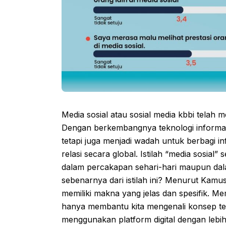
Media sosial atau sosial media kbbi telah 
Dengan berkembangnya teknologi informasi,
tetapi juga menjadi wadah untuk berbagi i
relasi secara global. Istilah “media sosial”
dalam percakapan sehari-hari maupun dala
sebenarnya dari istilah ini? Menurut Kamu
memiliki makna yang jelas dan spesifik. Me
hanya membantu kita mengenali konsep ter
menggunakan platform digital dengan lebih 