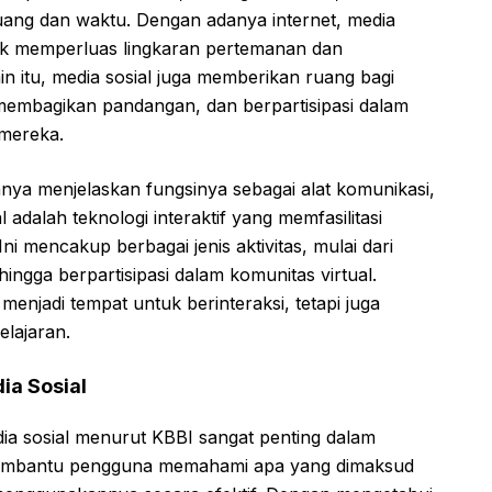
uang dan waktu. Dengan adanya internet, media
ntuk memperluas lingkaran pertemanan dan
n itu, media sosial juga memberikan ruang bagi
 membagikan pandangan, dan berpartisipasi dalam
 mereka.
hanya menjelaskan fungsinya sebagai alat komunikasi,
adalah teknologi interaktif yang memfasilitasi
ni mencakup berbagai jenis aktivitas, mulai dari
ngga berpartisipasi dalam komunitas virtual.
menjadi tempat untuk berinteraksi, tetapi juga
lajaran.
ia Sosial
dia sosial menurut KBBI sangat penting dalam
i membantu pengguna memahami apa yang dimaksud