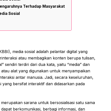
Pengaruhnya Terhadap Masyarakat
dia Sosial
I), media sosial adalah pelantar digital yang
rinteraksi atau membagikan konten berupa tulisan,
al” sendiri terdiri dari dua kata, yaitu “media” dan
na atau alat yang digunakan untuk menyampaikan
teraksi antar manusia. Jadi, secara keseluruhan,
yang bersifat interaktif dan didasarkan pada
 merupakan sarana untuk bersosialisasi satu sama
na dapat berkomunikasi, berbagi informasi, dan