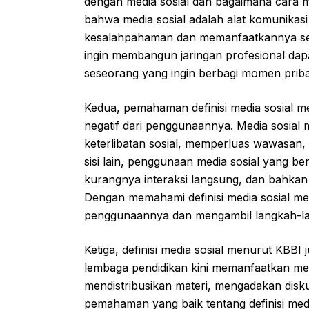
dengan media sosial dan bagaimana cara 
bahwa media sosial adalah alat komunikasi
kesalahpahaman dan memanfaatkannya ses
ingin membangun jaringan profesional dapa
seseorang yang ingin berbagi momen prib
Kedua, pemahaman definisi media sosial 
negatif dari penggunaannya. Media sosial 
keterlibatan sosial, memperluas wawasan
sisi lain, penggunaan media sosial yang 
kurangnya interaksi langsung, dan bahkan 
Dengan memahami definisi media sosial me
penggunaannya dan mengambil langkah-l
Ketiga, definisi media sosial menurut KBBI
lembaga pendidikan kini memanfaatkan medi
mendistribusikan materi, mengadakan dis
pemahaman yang baik tentang definisi med