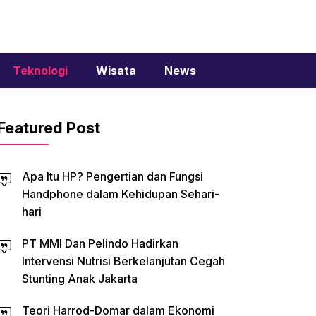
Teknologi
Wisata
News
Featured Post
Apa Itu HP? Pengertian dan Fungsi
Handphone dalam Kehidupan Sehari-
hari
PT MMI Dan Pelindo Hadirkan
Intervensi Nutrisi Berkelanjutan Cegah
Stunting Anak Jakarta
Teori Harrod-Domar dalam Ekonomi