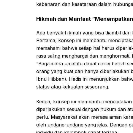
kebenaran dan kesetaraan dalam hubunga
Hikmah dan Manfaat “Menempatkan
Ada banyak hikmah yang bisa diambil dar
Pertama, konsep ini membantu menciptakan
memahami bahwa setiap hal harus diperlak
rasa saling menghargai dan menghormati.
“Bagaimana umat itu dapat dinilai bersih s
orang yang kuat dan hanya diberlakukan 
Ibnu Hibban). Hadis ini menunjukkan bah
status atau kekuatan seseorang.
Kedua, konsep ini membantu menciptakan 
diperlakukan sesuai dengan hukum dan atur
perlu. Masyarakat akan merasa aman kare
oleh undang-undang yang jelas. Dengan d
individu dan kelompok dapat terjaga.