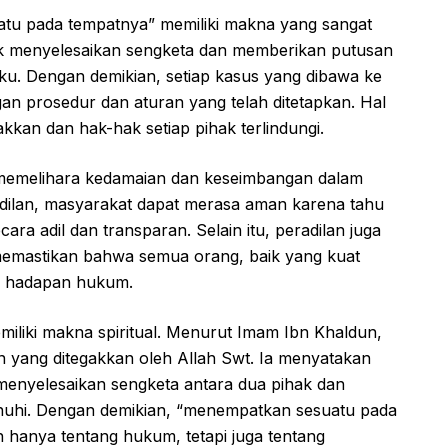
tu pada tempatnya” memiliki makna yang sangat
uk menyelesaikan sengketa dan memberikan putusan
ku. Dengan demikian, setiap kasus yang dibawa ke
an prosedur dan aturan yang telah ditetapkan. Hal
kkan dan hak-hak setiap pihak terlindungi.
h memelihara kedamaian dan keseimbangan dalam
ilan, masyarakat dapat merasa aman karena tahu
ara adil dan transparan. Selain itu, peradilan juga
mastikan bahwa semua orang, baik yang kuat
i hadapan hukum.
miliki makna spiritual. Menurut Imam Ibn Khaldun,
an yang ditegakkan oleh Allah Swt. Ia menyatakan
 menyelesaikan sengketa antara dua pihak dan
uhi. Dengan demikian, “menempatkan sesuatu pada
 hanya tentang hukum, tetapi juga tentang