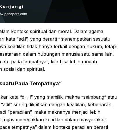
 dalam konteks spiritual dan moral. Dalam agama
dari kata “adil”, yang berarti “menempatkan sesuatu
a keadilan tidak hanya terkait dengan hukum, tetapi
esetaraan dalam hubungan manusia satu sama lain.
tu pada tempatnya”, kita bisa lebih mudah
sosial dan spiritual.
suatu Pada Tempatnya”
 akar kata “d-l-l” yang memiliki makna “seimbang” atau
“adil” sering dikaitkan dengan keadilan, kebenaran,
jadi “peradilan”, maka maknanya menjadi lebih
bertugas menegakkan keadilan dalam masyarakat.
ada tempatnya” dalam konteks peradilan berarti