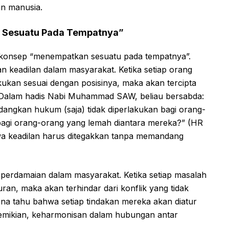
n manusia.
 Sesuatu Pada Tempatnya”
i konsep “menempatkan sesuatu pada tempatnya”.
 keadilan dalam masyarakat. Ketika setiap orang
ukan sesuai dengan posisinya, maka akan tercipta
 Dalam hadis Nabi Muhammad SAW, beliau bersabda:
edangkan hukum (saja) tidak diperlakukan bagi orang-
bagi orang-orang yang lemah diantara mereka?” (HR
wa keadilan harus ditegakkan tanpa memandang
perdamaian dalam masyarakat. Ketika setiap masalah
an, maka akan terhindar dari konflik yang tidak
na tahu bahwa setiap tindakan mereka akan diatur
emikian, keharmonisan dalam hubungan antar