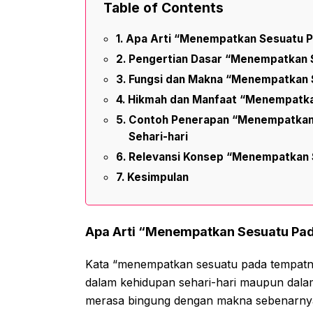
Table of Contents
Apa Arti “Menempatkan Sesuatu P
Pengertian Dasar “Menempatkan 
Fungsi dan Makna “Menempatkan 
Hikmah dan Manfaat “Menempatk
Contoh Penerapan “Menempatkan
Sehari-hari
Relevansi Konsep “Menempatkan S
Kesimpulan
Apa Arti “Menempatkan Sesuatu Pa
Kata “menempatkan sesuatu pada tempatny
dalam kehidupan sehari-hari maupun dal
merasa bingung dengan makna sebenarnya 