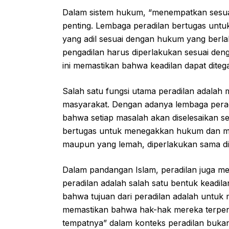
Dalam sistem hukum, “menempatkan sesua
penting. Lembaga peradilan bertugas unt
yang adil sesuai dengan hukum yang berla
pengadilan harus diperlakukan sesuai deng
ini memastikan bahwa keadilan dapat ditega
Salah satu fungsi utama peradilan adala
masyarakat. Dengan adanya lembaga perad
bahwa setiap masalah akan diselesaikan sec
bertugas untuk menegakkan hukum dan me
maupun yang lemah, diperlakukan sama d
Dalam pandangan Islam, peradilan juga me
peradilan adalah salah satu bentuk keadil
bahwa tujuan dari peradilan adalah untuk
memastikan bahwa hak-hak mereka terpen
tempatnya” dalam konteks peradilan bukan