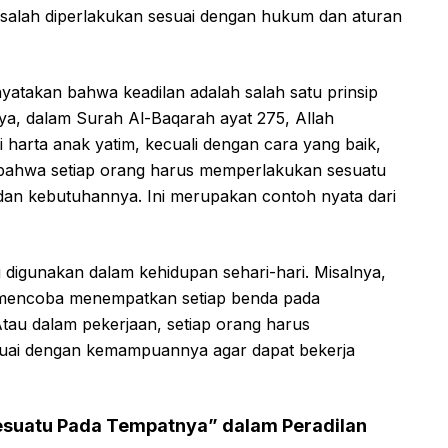
salah diperlakukan sesuai dengan hukum dan aturan
nyatakan bahwa keadilan adalah salah satu prinsip
a, dalam Surah Al-Baqarah ayat 275, Allah
harta anak yatim, kecuali dengan cara yang baik,
n bahwa setiap orang harus memperlakukan sesuatu
 dan kebutuhannya. Ini merupakan contoh nyata dari
ng digunakan dalam kehidupan sehari-hari. Misalnya,
a mencoba menempatkan setiap benda pada
Atau dalam pekerjaan, setiap orang harus
suai dengan kemampuannya agar dapat bekerja
suatu Pada Tempatnya” dalam Peradilan