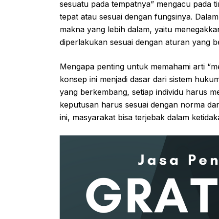
sesuatu pada tempatnya” mengacu pada tin
tepat atau sesuai dengan fungsinya. Dalam 
makna yang lebih dalam, yaitu menegakkan
diperlakukan sesuai dengan aturan yang b
Mengapa penting untuk memahami arti “m
konsep ini menjadi dasar dari sistem huk
yang berkembang, setiap individu harus me
keputusan harus sesuai dengan norma da
ini, masyarakat bisa terjebak dalam ketida