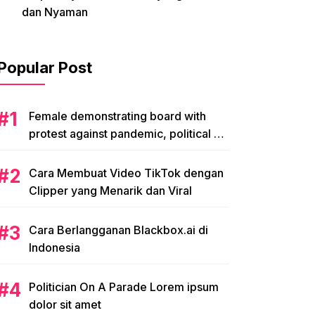
dan Nyaman
Popular Post
Female demonstrating board with
protest against pandemic, political or
environmental issues. single protest.
Cara Membuat Video TikTok dengan
Clipper yang Menarik dan Viral
Cara Berlangganan Blackbox.ai di
Indonesia
Politician On A Parade Lorem ipsum
dolor sit amet