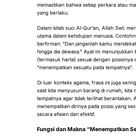
memastikan bahwa setiap perkara atau ma
yang berlaku.
Dalam kitab suci Al-Qur’an, Allah Swt. me
utama dalam kehidupan manusia. Contohny
berfirman: “Dan janganlah kamu mendekati 
hingga dia dewasa.” Ayat ini menunjukka
(termasuk harta) sesuai dengan posisinya
“menempatkan sesuatu pada tempatnya”.
Di luar konteks agama, frasa ini juga seri
saat kita menyusun barang di rumah, kit
tempatnya agar tidak terlihat berantakan. 
menempatkan dirinya pada posisi yang se
secara efisien dan efektif.
Fungsi dan Makna “Menempatkan Se