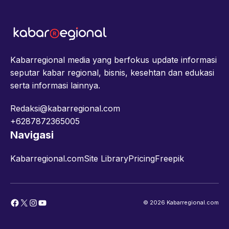
Kabarregional media yang berfokus update informasi
seputar kabar regional, bisnis, kesehtan dan edukasi
serta informasi lainnya.
Redaksi@kabarregional.com
+6287872365005
Navigasi
Kabarregional.com
Site Library
Pricing
Freepik
Facebook
X
Instagram
YouTube
© 2026 Kabarregional.com