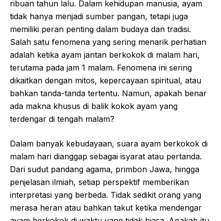
ribuan tahun lalu. Dalam kehidupan manusia, ayam
tidak hanya menjadi sumber pangan, tetapi juga
memiliki peran penting dalam budaya dan tradisi.
Salah satu fenomena yang sering menarik perhatian
adalah ketika ayam jantan berkokok di malam hari,
terutama pada jam 1 malam. Fenomena ini sering
dikaitkan dengan mitos, kepercayaan spiritual, atau
bahkan tanda-tanda tertentu. Namun, apakah benar
ada makna khusus di balik kokok ayam yang
terdengar di tengah malam?
Dalam banyak kebudayaan, suara ayam berkokok di
malam hari dianggap sebagai isyarat atau pertanda.
Dari sudut pandang agama, primbon Jawa, hingga
penjelasan ilmiah, setiap perspektif memberikan
interpretasi yang berbeda. Tidak sedikit orang yang
merasa heran atau bahkan takut ketika mendengar
ayam berkokok di waktu yang tidak biasa. Apakah itu