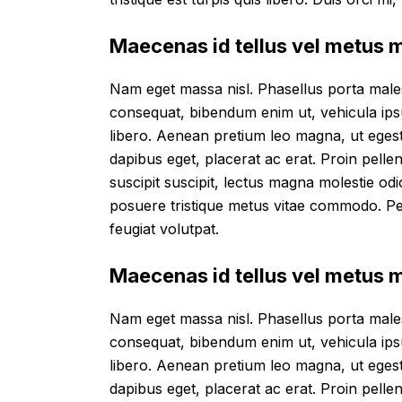
Maecenas id tellus vel metus
Nam eget massa nisl. Phasellus porta male
consequat, bibendum enim ut, vehicula ipsum
libero. Aenean pretium leo magna, ut egest
dapibus eget, placerat ac erat. Proin pellen
suscipit suscipit, lectus magna molestie od
posuere tristique metus vitae commodo. Pe
feugiat volutpat.
Maecenas id tellus vel metus
Nam eget massa nisl. Phasellus porta male
consequat, bibendum enim ut, vehicula ipsum
libero. Aenean pretium leo magna, ut egest
dapibus eget, placerat ac erat. Proin pellen