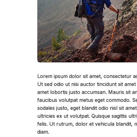
Lorem ipsum dolor sit amet, consectetur adip
Ut sed odio ut nisi auctor tincidunt sit amet
amet lobortis justo accumsan. Mauris sit a
faucibus volutpat metus eget commodo. Sed
sodales justo, eget blandit odio nisl sit 
ultricies ex ut volutpat. Quisque sagittis u
felis. Ut rutrum, dolor et vehicula blandit
diam.