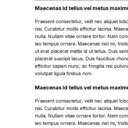
Maecenas id tellus vel metus maxim
Praesent consectetur, velit nec aliquet lobor
nisi. Curabitur mollis efficitur lacinia. Mae
nulla. Nullam vitae ornare tortor. Nam con
leo tempus ornare. Maecenas nisl mi, tristi
ut erat placerat mattis id ut tellus. Duis se
placerat suscipit lacus. Duis faucibus rho
efficitur sapien nunc, ac fringilla nisi pulv
volutpat ligula finibus non.
Maecenas id tellus vel metus maxim
Praesent consectetur, velit nec aliquet lobor
nisi. Curabitur mollis efficitur lacinia. Mae
nulla. Nullam vitae ornare tortor. Nam con
leo tempus ornare. Maecenas nisl mi, tristi