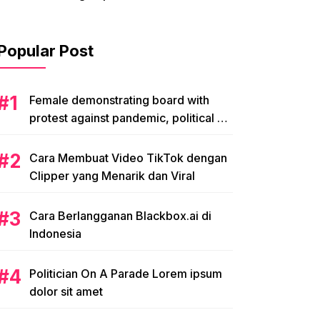
Popular Post
Female demonstrating board with
protest against pandemic, political or
environmental issues. single protest.
Cara Membuat Video TikTok dengan
Clipper yang Menarik dan Viral
Cara Berlangganan Blackbox.ai di
Indonesia
Politician On A Parade Lorem ipsum
dolor sit amet