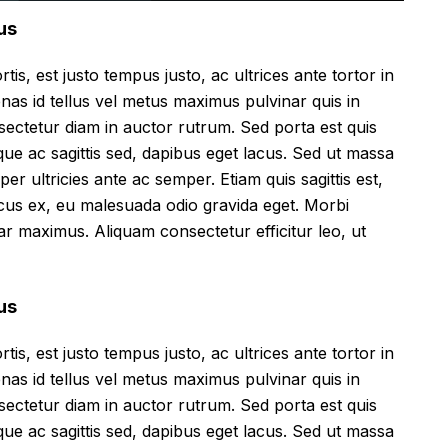
us
tis, est justo tempus justo, ac ultrices ante tortor in
cenas id tellus vel metus maximus pulvinar quis in
sectetur diam in auctor rutrum. Sed porta est quis
que ac sagittis sed, dapibus eget lacus. Sed ut massa
mper ultricies ante ac semper. Etiam quis sagittis est,
ncus ex, eu malesuada odio gravida eget. Morbi
inar maximus. Aliquam consectetur efficitur leo, ut
us
tis, est justo tempus justo, ac ultrices ante tortor in
cenas id tellus vel metus maximus pulvinar quis in
sectetur diam in auctor rutrum. Sed porta est quis
que ac sagittis sed, dapibus eget lacus. Sed ut massa