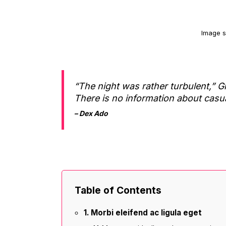
Image 
“The night was rather turbulent,” Gl
There is no information about casua
– Dex Ado
Table of Contents
Morbi eleifend ac ligula eget