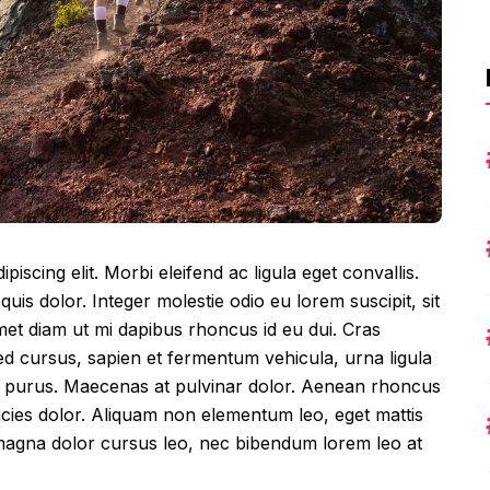
iscing elit. Morbi eleifend ac ligula eget convallis.
 quis dolor. Integer molestie odio eu lorem suscipit, sit
met diam ut mi dapibus rhoncus id eu dui. Cras
 cursus, sapien et fermentum vehicula, urna ligula
amet purus. Maecenas at pulvinar dolor. Aenean rhoncus
ltricies dolor. Aliquam non elementum leo, eget mattis
, magna dolor cursus leo, nec bibendum lorem leo at