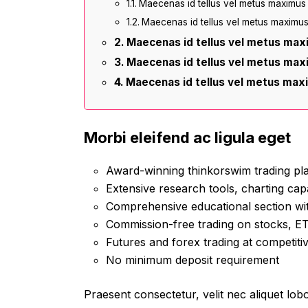
Maecenas id tellus vel metus maximus
Maecenas id tellus vel metus maximu
Maecenas id tellus vel metus ma
Maecenas id tellus vel metus ma
Maecenas id tellus vel metus max
Morbi eleifend ac ligula eget
Award-winning thinkorswim trading pl
Extensive research tools, charting capa
Comprehensive educational section wit
Commission-free trading on stocks, ET
Futures and forex trading at competiti
No minimum deposit requirement
Praesent consectetur, velit nec aliquet lobor