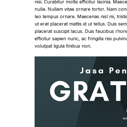
nisi. Curabitur mollis efficitur lacinia. Mae
nulla. Nullam vitae ornare tortor. Nam con
leo tempus ornare. Maecenas nisl mi, tristi
ut erat placerat mattis id ut tellus. Duis se
placerat suscipit lacus. Duis faucibus rho
efficitur sapien nunc, ac fringilla nisi pulv
volutpat ligula finibus non.