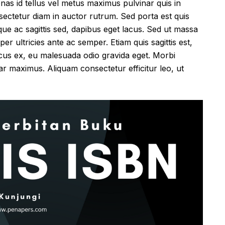
cenas id tellus vel metus maximus pulvinar quis in
sectetur diam in auctor rutrum. Sed porta est quis
que ac sagittis sed, dapibus eget lacus. Sed ut massa
mper ultricies ante ac semper. Etiam quis sagittis est,
ncus ex, eu malesuada odio gravida eget. Morbi
inar maximus. Aliquam consectetur efficitur leo, ut