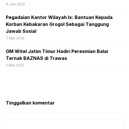
9 Juni 2025
Pegadaian Kantor Wilayah Ix: Bantuan Kepada
Korban Kebakaran Grogol Sebagai Tanggung
Jawab Sosial
7 Mei 2025
GM Witel Jatim Timur Hadiri Peresmian Balai
Ternak BAZNAS di Trawas
2 Mei 2025
Tinggalkan komentar
Komentar