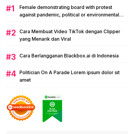
Female demonstrating board with protest
against pandemic, political or environmental
issues. single protest.
Cara Membuat Video TikTok dengan Clipper
yang Menarik dan Viral
Cara Berlangganan Blackbox.ai di Indonesia
Politician On A Parade Lorem ipsum dolor sit
amet