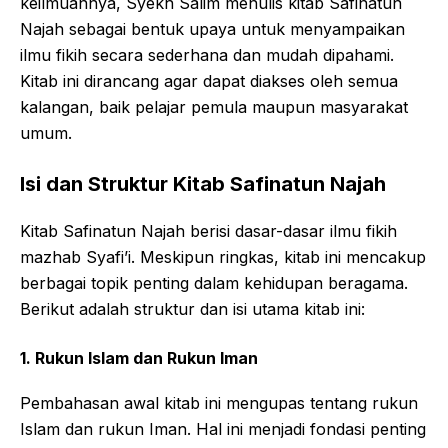
keilmuannya, Syekh Salim menulis kitab Safinatun
Najah sebagai bentuk upaya untuk menyampaikan
ilmu fikih secara sederhana dan mudah dipahami.
Kitab ini dirancang agar dapat diakses oleh semua
kalangan, baik pelajar pemula maupun masyarakat
umum.
Isi dan Struktur Kitab Safinatun Najah
Kitab Safinatun Najah berisi dasar-dasar ilmu fikih
mazhab Syafi’i. Meskipun ringkas, kitab ini mencakup
berbagai topik penting dalam kehidupan beragama.
Berikut adalah struktur dan isi utama kitab ini:
1. Rukun Islam dan Rukun Iman
Pembahasan awal kitab ini mengupas tentang rukun
Islam dan rukun Iman. Hal ini menjadi fondasi penting