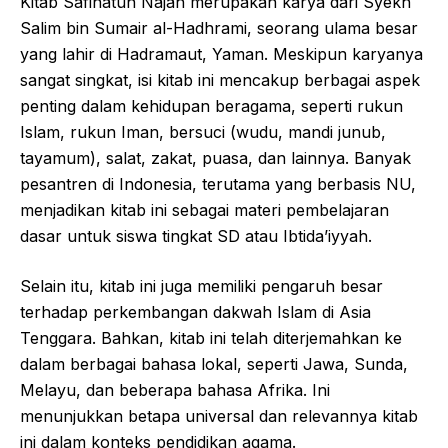
Kitab Safinatun Najah merupakan karya dari Syekh
Salim bin Sumair al-Hadhrami, seorang ulama besar
yang lahir di Hadramaut, Yaman. Meskipun karyanya
sangat singkat, isi kitab ini mencakup berbagai aspek
penting dalam kehidupan beragama, seperti rukun
Islam, rukun Iman, bersuci (wudu, mandi junub,
tayamum), salat, zakat, puasa, dan lainnya. Banyak
pesantren di Indonesia, terutama yang berbasis NU,
menjadikan kitab ini sebagai materi pembelajaran
dasar untuk siswa tingkat SD atau Ibtida’iyyah.
Selain itu, kitab ini juga memiliki pengaruh besar
terhadap perkembangan dakwah Islam di Asia
Tenggara. Bahkan, kitab ini telah diterjemahkan ke
dalam berbagai bahasa lokal, seperti Jawa, Sunda,
Melayu, dan beberapa bahasa Afrika. Ini
menunjukkan betapa universal dan relevannya kitab
ini dalam konteks pendidikan agama.