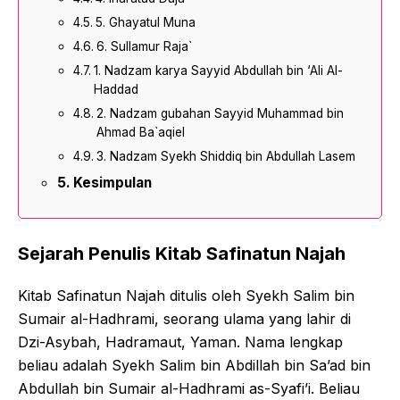
5. Ghayatul Muna
6. Sullamur Raja`
1. Nadzam karya Sayyid Abdullah bin ‘Ali Al-
Haddad
2. Nadzam gubahan Sayyid Muhammad bin
Ahmad Ba`aqiel
3. Nadzam Syekh Shiddiq bin Abdullah Lasem
Kesimpulan
Sejarah Penulis Kitab Safinatun Najah
Kitab Safinatun Najah ditulis oleh Syekh Salim bin
Sumair al-Hadhrami, seorang ulama yang lahir di
Dzi-Asybah, Hadramaut, Yaman. Nama lengkap
beliau adalah Syekh Salim bin Abdillah bin Sa’ad bin
Abdullah bin Sumair al-Hadhrami as-Syafi’i. Beliau