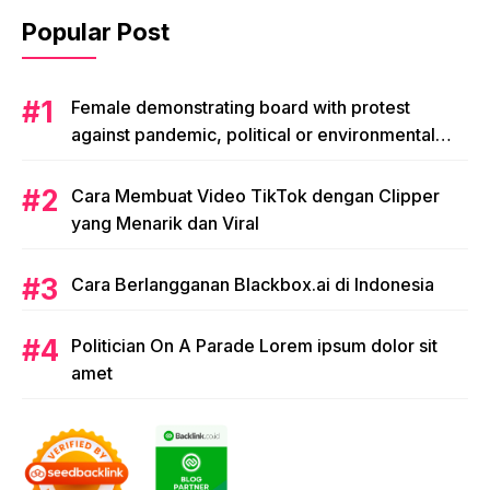
Popular Post
Female demonstrating board with protest
against pandemic, political or environmental
issues. single protest.
Cara Membuat Video TikTok dengan Clipper
yang Menarik dan Viral
Cara Berlangganan Blackbox.ai di Indonesia
Politician On A Parade Lorem ipsum dolor sit
amet