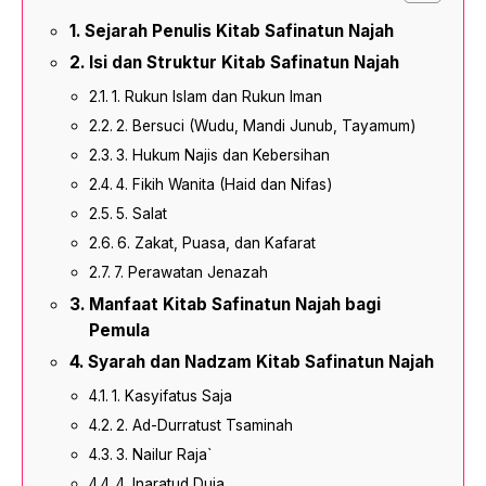
Sejarah Penulis Kitab Safinatun Najah
Isi dan Struktur Kitab Safinatun Najah
1. Rukun Islam dan Rukun Iman
2. Bersuci (Wudu, Mandi Junub, Tayamum)
3. Hukum Najis dan Kebersihan
4. Fikih Wanita (Haid dan Nifas)
5. Salat
6. Zakat, Puasa, dan Kafarat
7. Perawatan Jenazah
Manfaat Kitab Safinatun Najah bagi
Pemula
Syarah dan Nadzam Kitab Safinatun Najah
1. Kasyifatus Saja
2. Ad-Durratust Tsaminah
3. Nailur Raja`
4. Inaratud Duja