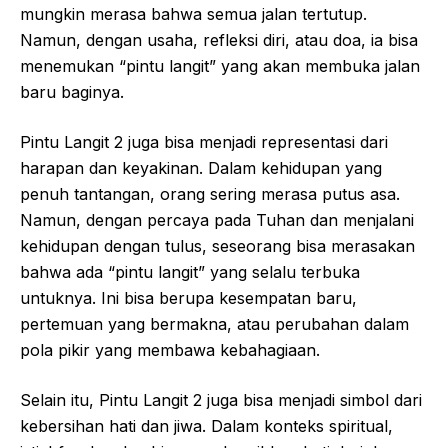
mungkin merasa bahwa semua jalan tertutup.
Namun, dengan usaha, refleksi diri, atau doa, ia bisa
menemukan “pintu langit” yang akan membuka jalan
baru baginya.
Pintu Langit 2 juga bisa menjadi representasi dari
harapan dan keyakinan. Dalam kehidupan yang
penuh tantangan, orang sering merasa putus asa.
Namun, dengan percaya pada Tuhan dan menjalani
kehidupan dengan tulus, seseorang bisa merasakan
bahwa ada “pintu langit” yang selalu terbuka
untuknya. Ini bisa berupa kesempatan baru,
pertemuan yang bermakna, atau perubahan dalam
pola pikir yang membawa kebahagiaan.
Selain itu, Pintu Langit 2 juga bisa menjadi simbol dari
kebersihan hati dan jiwa. Dalam konteks spiritual,