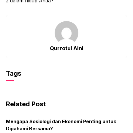
2 dalam hidup Anda?
Qurrotul Aini
Tags
Related Post
Mengapa Sosiologi dan Ekonomi Penting untuk
Dipahami Bersama?