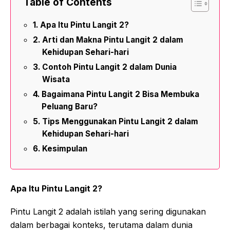
Table of Contents
Apa Itu Pintu Langit 2?
Arti dan Makna Pintu Langit 2 dalam
Kehidupan Sehari-hari
Contoh Pintu Langit 2 dalam Dunia
Wisata
Bagaimana Pintu Langit 2 Bisa Membuka
Peluang Baru?
Tips Menggunakan Pintu Langit 2 dalam
Kehidupan Sehari-hari
Kesimpulan
Apa Itu Pintu Langit 2?
Pintu Langit 2 adalah istilah yang sering digunakan
dalam berbagai konteks, terutama dalam dunia