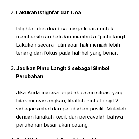
Lakukan Istighfar dan Doa
Istighfar dan doa bisa menjadi cara untuk
membersihkan hati dan membuka “pintu langit”.
Lakukan secara rutin agar hati menjadi lebih
tenang dan fokus pada hal-hal yang benar.
Jadikan Pintu Langit 2 sebagai Simbol
Perubahan
Jika Anda merasa terjebak dalam situasi yang
tidak menyenangkan, lihatlah Pintu Langit 2
sebagai simbol dari perubahan positif. Mulailah
dengan langkah kecil, dan percayalah bahwa
perubahan besar akan datang.