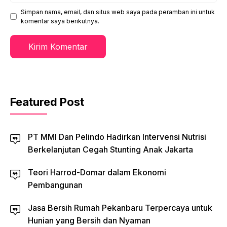
Simpan nama, email, dan situs web saya pada peramban ini untuk
komentar saya berikutnya.
Featured Post
PT MMI Dan Pelindo Hadirkan Intervensi Nutrisi
Berkelanjutan Cegah Stunting Anak Jakarta
Teori Harrod-Domar dalam Ekonomi
Pembangunan
Jasa Bersih Rumah Pekanbaru Terpercaya untuk
Hunian yang Bersih dan Nyaman