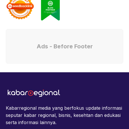
Ads - Before Footer
Kabarregional media yang berfokus update informasi
seputar kabar regional, bisnis, kesehtan dan edukasi
serta informasi lainnya.