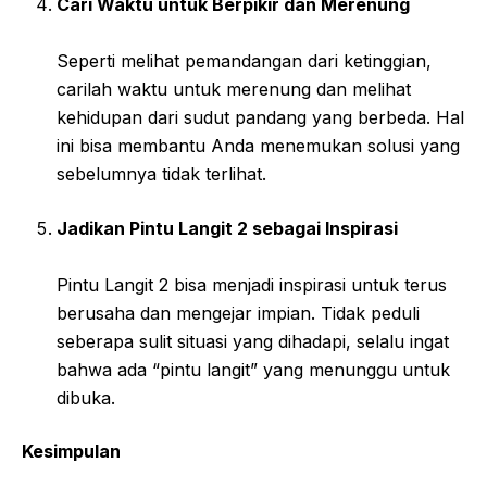
Cari Waktu untuk Berpikir dan Merenung
Seperti melihat pemandangan dari ketinggian,
carilah waktu untuk merenung dan melihat
kehidupan dari sudut pandang yang berbeda. Hal
ini bisa membantu Anda menemukan solusi yang
sebelumnya tidak terlihat.
Jadikan Pintu Langit 2 sebagai Inspirasi
Pintu Langit 2 bisa menjadi inspirasi untuk terus
berusaha dan mengejar impian. Tidak peduli
seberapa sulit situasi yang dihadapi, selalu ingat
bahwa ada “pintu langit” yang menunggu untuk
dibuka.
Kesimpulan