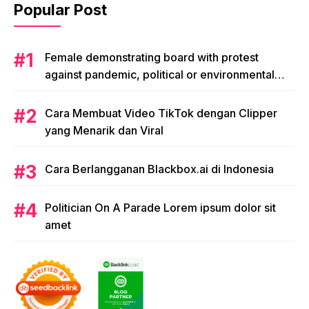
Popular Post
Female demonstrating board with protest
against pandemic, political or environmental
issues. single protest.
Cara Membuat Video TikTok dengan Clipper
yang Menarik dan Viral
Cara Berlangganan Blackbox.ai di Indonesia
Politician On A Parade Lorem ipsum dolor sit
amet