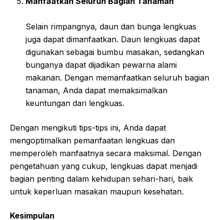
Manfaatkan Seluruh Bagian Tanaman
Selain rimpangnya, daun dan bunga lengkuas
juga dapat dimanfaatkan. Daun lengkuas dapat
digunakan sebagai bumbu masakan, sedangkan
bunganya dapat dijadikan pewarna alami
makanan. Dengan memanfaatkan seluruh bagian
tanaman, Anda dapat memaksimalkan
keuntungan dari lengkuas.
Dengan mengikuti tips-tips ini, Anda dapat
mengoptimalkan pemanfaatan lengkuas dan
memperoleh manfaatnya secara maksimal. Dengan
pengetahuan yang cukup, lengkuas dapat menjadi
bagian penting dalam kehidupan sehari-hari, baik
untuk keperluan masakan maupun kesehatan.
Kesimpulan