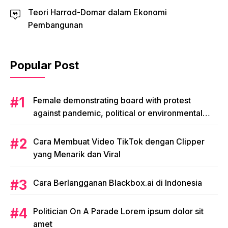
Teori Harrod-Domar dalam Ekonomi
Pembangunan
Popular Post
Female demonstrating board with protest
against pandemic, political or environmental
issues. single protest.
Cara Membuat Video TikTok dengan Clipper
yang Menarik dan Viral
Cara Berlangganan Blackbox.ai di Indonesia
Politician On A Parade Lorem ipsum dolor sit
amet