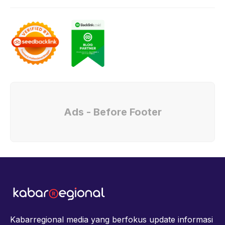
Ads - Before Footer
Kabarregional media yang berfokus update informasi