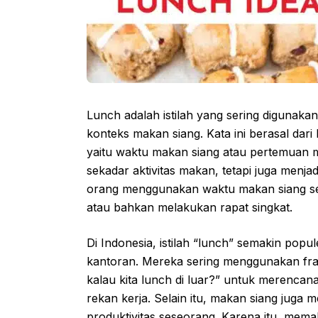
Lunch adalah istilah yang sering digunaka
konteks makan siang. Kata ini berasal dari 
yaitu waktu makan siang atau pertemuan m
sekadar aktivitas makan, tetapi juga menjad
orang menggunakan waktu makan siang seba
atau bahkan melakukan rapat singkat.
Di Indonesia, istilah “lunch” semakin popu
kantoran. Mereka sering menggunakan frasa
kalau kita lunch di luar?” untuk merencan
rekan kerja. Selain itu, makan siang jug
produktivitas seseorang. Karena itu, mem