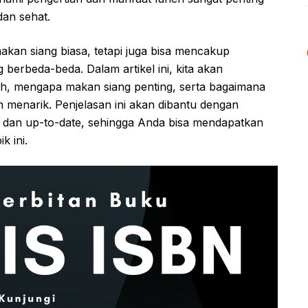
dan sehat.
makan siang biasa, tetapi juga bisa mencakup
 berbeda-beda. Dalam artikel ini, kita akan
nch, mengapa makan siang penting, serta bagaimana
menarik. Penjelasan ini akan dibantu dengan
a dan up-to-date, sehingga Anda bisa mendapatkan
k ini.