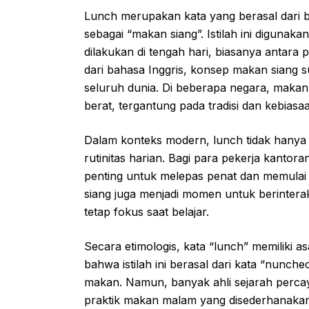
Lunch merupakan kata yang berasal dari 
sebagai “makan siang”. Istilah ini digun
dilakukan di tengah hari, biasanya antara p
dari bahasa Inggris, konsep makan siang 
seluruh dunia. Di beberapa negara, maka
berat, tergantung pada tradisi dan kebiasa
Dalam konteks modern, lunch tidak hanya s
rutinitas harian. Bagi para pekerja kantora
penting untuk melepas penat dan memulai ke
siang juga menjadi momen untuk berinter
tetap fokus saat belajar.
Secara etimologis, kata “lunch” memiliki 
bahwa istilah ini berasal dari kata “nunch
makan. Namun, banyak ahli sejarah perc
praktik makan malam yang disederhanakan