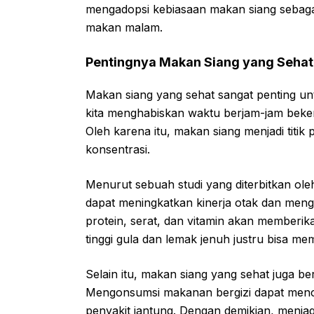
mengadopsi kebiasaan makan siang sebaga
makan malam.
Pentingnya Makan Siang yang Sehat
Makan siang yang sehat sangat penting un
kita menghabiskan waktu berjam-jam bekerja
Oleh karena itu, makan siang menjadi titik
konsentrasi.
Menurut sebuah studi yang diterbitkan ol
dapat meningkatkan kinerja otak dan men
protein, serat, dan vitamin akan memberi
tinggi gula dan lemak jenuh justru bisa me
Selain itu, makan siang yang sehat juga be
Mengonsumsi makanan bergizi dapat mencega
penyakit jantung. Dengan demikian, menja