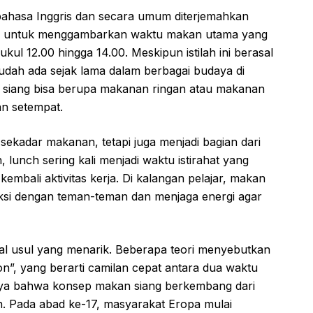
bahasa Inggris dan secara umum diterjemahkan
akan untuk menggambarkan waktu makan utama yang
ukul 12.00 hingga 14.00. Meskipun istilah ini berasal
sudah ada sejak lama dalam berbagai budaya di
n siang bisa berupa makanan ringan atau makanan
an setempat.
ekadar makanan, tetapi juga menjadi bagian dari
n, lunch sering kali menjadi waktu istirahat yang
mbali aktivitas kerja. Di kalangan pelajar, makan
aksi dengan teman-teman dan menjaga energi agar
asal usul yang menarik. Beberapa teori menyebutkan
eon”, yang berarti camilan cepat antara dua waktu
aya bahwa konsep makan siang berkembang dari
. Pada abad ke-17, masyarakat Eropa mulai