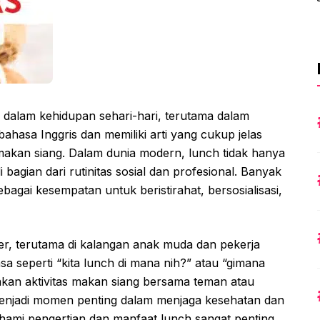
n dalam kehidupan sehari-hari, terutama dalam
bahasa Inggris dan memiliki arti yang cukup jelas
akan siang. Dalam dunia modern, lunch tidak hanya
i bagian dari rutinitas sosial dan profesional. Banyak
gai kesempatan untuk beristirahat, bersosialisasi,
ler, terutama di kalangan anak muda dan pekerja
 seperti “kita lunch di mana nih?” atau “gimana
akan aktivitas makan siang bersama teman atau
a menjadi momen penting dalam menjaga kesehatan dan
ahami pengertian dan manfaat lunch sangat penting