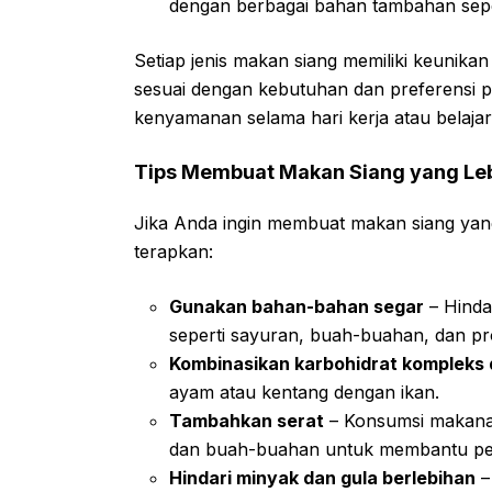
dengan berbagai bahan tambahan sepe
Setiap jenis makan siang memiliki keunika
sesuai dengan kebutuhan dan preferensi 
kenyamanan selama hari kerja atau belajar
Tips Membuat Makan Siang yang Leb
Jika Anda ingin membuat makan siang yang 
terapkan:
Gunakan bahan-bahan segar
– Hinda
seperti sayuran, buah-buahan, dan pr
Kombinasikan karbohidrat kompleks 
ayam atau kentang dengan ikan.
Tambahkan serat
– Konsumsi makanan 
dan buah-buahan untuk membantu pe
Hindari minyak dan gula berlebihan
–