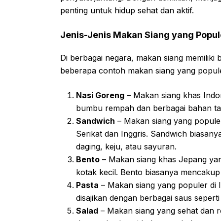
penting untuk hidup sehat dan aktif.
Jenis-Jenis Makan Siang yang Popul
Di berbagai negara, makan siang memiliki 
beberapa contoh makan siang yang populer
Nasi Goreng
– Makan siang khas Indon
bumbu rempah dan berbagai bahan tam
Sandwich
– Makan siang yang populer
Serikat dan Inggris. Sandwich biasanya 
daging, keju, atau sayuran.
Bento
– Makan siang khas Jepang yang 
kotak kecil. Bento biasanya mencakup 
Pasta
– Makan siang yang populer di I
disajikan dengan berbagai saus seperti
Salad
– Makan siang yang sehat dan re