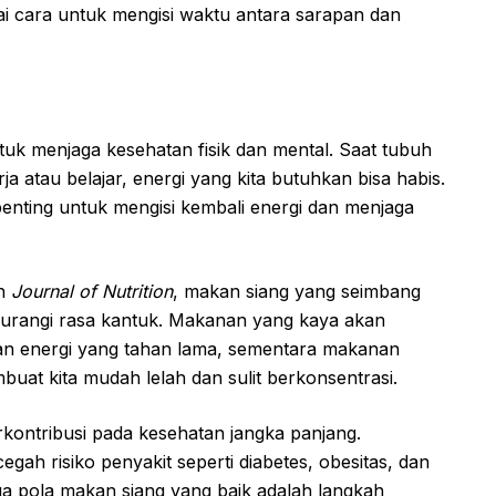
i cara untuk mengisi waktu antara sarapan dan
tuk menjaga kesehatan fisik dan mental. Saat tubuh
 atau belajar, energi yang kita butuhkan bisa habis.
 penting untuk mengisi kembali energi dan menjaga
eh
Journal of Nutrition
, makan siang yang seimbang
gurangi rasa kantuk. Makanan yang kaya akan
kan energi yang tahan lama, sementara makanan
mbuat kita mudah lelah dan sulit berkonsentrasi.
rkontribusi pada kesehatan jangka panjang.
h risiko penyakit seperti diabetes, obesitas, dan
ga pola makan siang yang baik adalah langkah