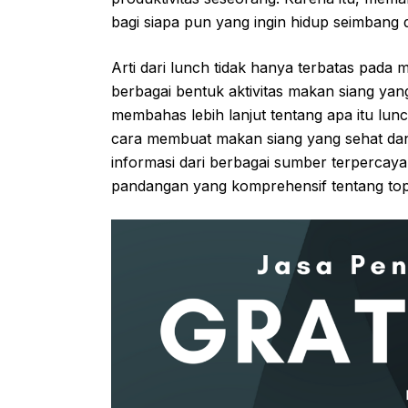
bagi siapa pun yang ingin hidup seimbang 
Arti dari lunch tidak hanya terbatas pada 
berbagai bentuk aktivitas makan siang yang
membahas lebih lanjut tentang apa itu lu
cara membuat makan siang yang sehat dan 
informasi dari berbagai sumber terpercay
pandangan yang komprehensif tentang topi