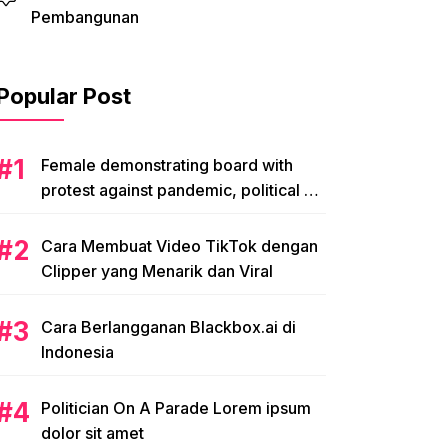
Pembangunan
Popular Post
Female demonstrating board with
protest against pandemic, political or
environmental issues. single protest.
Cara Membuat Video TikTok dengan
Clipper yang Menarik dan Viral
Cara Berlangganan Blackbox.ai di
Indonesia
Politician On A Parade Lorem ipsum
dolor sit amet