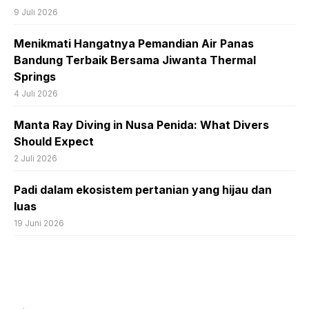
9 Juli 2026
Menikmati Hangatnya Pemandian Air Panas
Bandung Terbaik Bersama Jiwanta Thermal
Springs
4 Juli 2026
Manta Ray Diving in Nusa Penida: What Divers
Should Expect
2 Juli 2026
Padi dalam ekosistem pertanian yang hijau dan
luas
19 Juni 2026