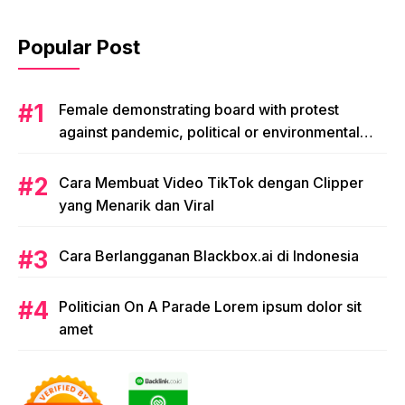
Popular Post
Female demonstrating board with protest
against pandemic, political or environmental
issues. single protest.
Cara Membuat Video TikTok dengan Clipper
yang Menarik dan Viral
Cara Berlangganan Blackbox.ai di Indonesia
Politician On A Parade Lorem ipsum dolor sit
amet