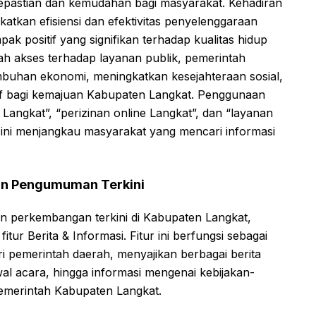
kepastian dan kemudahan bagi masyarakat. Kehadiran
gkatkan efisiensi dan efektivitas penyelenggaraan
k positif yang signifikan terhadap kualitas hidup
 akses terhadap layanan publik, pemerintah
uhan ekonomi, meningkatkan kesejahteraan sosial,
f bagi kemajuan Kabupaten Langkat. Penggunaan
k Langkat”, “perizinan online Langkat”, dan “layanan
ini menjangkau masyarakat yang mencari informasi
dan Pengumuman Terkini
an perkembangan terkini di Kabupaten Langkat,
tur Berita & Informasi. Fitur ini berfungsi sebagai
i pemerintah daerah, menyajikan berbagai berita
 acara, hingga informasi mengenai kebijakan-
Pemerintah Kabupaten Langkat.