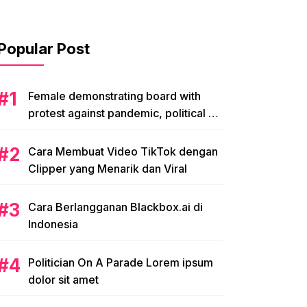
Popular Post
Female demonstrating board with
protest against pandemic, political or
environmental issues. single protest.
Cara Membuat Video TikTok dengan
Clipper yang Menarik dan Viral
Cara Berlangganan Blackbox.ai di
Indonesia
Politician On A Parade Lorem ipsum
dolor sit amet