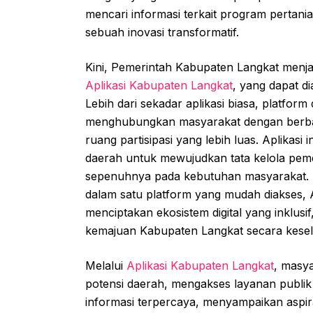
mencari informasi terkait program pertani
sebuah inovasi transformatif.
Kini, Pemerintah Kabupaten Langkat menj
Aplikasi Kabupaten Langkat
, yang dapat d
Lebih dari sekadar aplikasi biasa, platform 
menghubungkan masyarakat dengan berbag
ruang partisipasi yang lebih luas. Aplikasi
daerah untuk mewujudkan tata kelola peme
sepenuhnya pada kebutuhan masyarakat. D
dalam satu platform yang mudah diakses, 
menciptakan ekosistem digital yang inklu
kemajuan Kabupaten Langkat secara kese
Melalui
Aplikasi Kabupaten Langkat
, masya
potensi daerah, mengakses layanan publik
informasi terpercaya, menyampaikan aspir