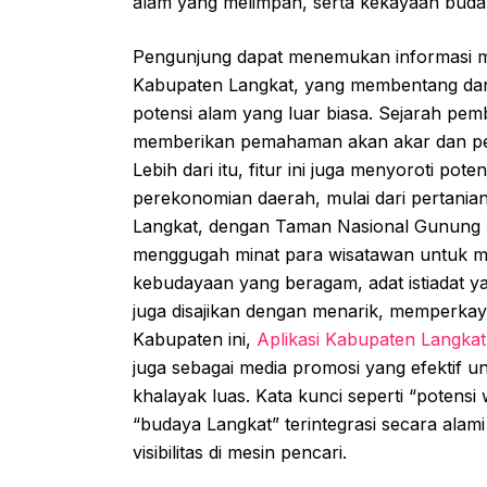
alam yang melimpah, serta kekayaan buda
Pengunjung dapat menemukan informasi me
Kabupaten Langkat, yang membentang dari
potensi alam yang luar biasa. Sejarah pe
memberikan pemahaman akan akar dan perja
Lebih dari itu, fitur ini juga menyoroti p
perekonomian daerah, mulai dari pertania
Langkat, dengan Taman Nasional Gunung Le
menggugah minat para wisatawan untuk men
kebudayaan yang beragam, adat istiadat ya
juga disajikan dengan menarik, memperkay
Kabupaten ini,
Aplikasi Kabupaten Langkat
juga sebagai media promosi yang efektif 
khalayak luas. Kata kunci seperti “potensi
“budaya Langkat” terintegrasi secara alam
visibilitas di mesin pencari.