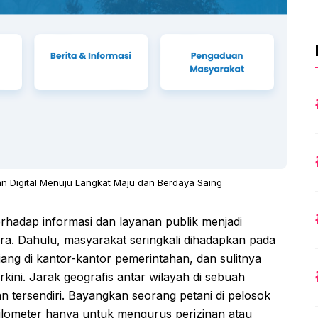
n Digital Menuju Langkat Maju dan Berdaya Saing
terhadap informasi dan layanan publik menjadi
ra. Dahulu, masyarakat seringkali dihadapkan pada
njang di kantor-kantor pemerintahan, dan sulitnya
kini. Jarak geografis antar wilayah di sebuah
n tersendiri. Bayangkan seorang petani di pelosok
lometer hanya untuk mengurus perizinan atau