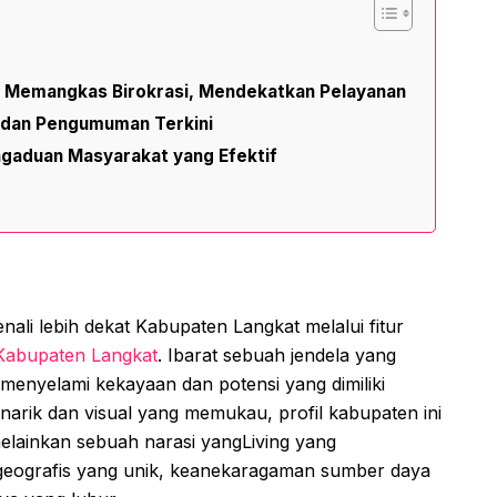
 Memangkas Birokrasi, Mendekatkan Pelayanan
a dan Pengumuman Terkini
ngaduan Masyarakat yang Efektif
nali lebih dekat Kabupaten Langkat melalui fitur
 Kabupaten Langkat
. Ibarat sebuah jendela yang
k menyelami kekayaan dan potensi yang dimiliki
narik dan visual yang memukau, profil kabupaten ini
elainkan sebuah narasi yangLiving yang
geografis yang unik, keanekaragaman sumber daya