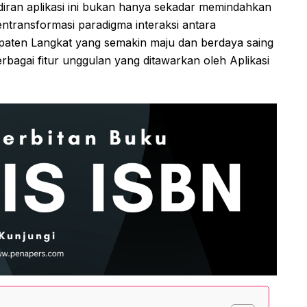
diran aplikasi ini bukan hanya sekadar memindahkan
 mentransformasi paradigma interaksi antara
aten Langkat yang semakin maju dan berdaya saing
 berbagai fitur unggulan yang ditawarkan oleh Aplikasi