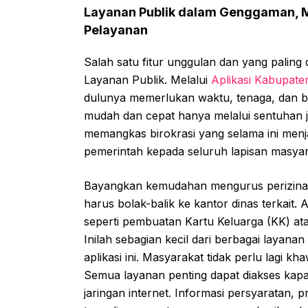
Layanan Publik dalam Genggaman, 
Pelayanan
Salah satu fitur unggulan dan yang palin
Layanan Publik. Melalui
Aplikasi Kabupate
dulunya memerlukan waktu, tenaga, dan bia
mudah dan cepat hanya melalui sentuhan jar
memangkas birokrasi yang selama ini men
pemerintah kepada seluruh lapisan masya
Bayangkan kemudahan mengurus perizina
harus bolak-balik ke kantor dinas terkait
seperti pembuatan Kartu Keluarga (KK) ata
Inilah sebagian kecil dari berbagai layana
aplikasi ini. Masyarakat tidak perlu lagi k
Semua layanan penting dapat diakses kapa
jaringan internet. Informasi persyaratan, 