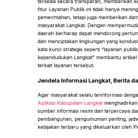
tersedia secara transparan, memberikan 
fitur Layanan Publik ini tidak hanya menin
pemerintahan, tetapi juga memberikan dampa
masyarakat Langkat. Dengan mempermudah
daerah berharap dapat mendorong pertumb
dan menciptakan lingkungan yang kondusi
kata kunci strategis seperti “layanan publi
kependudukan Langkat” membantu artikel 
terkait layanan tersebut.
Jendela Informasi Langkat, Berita 
Agar masyarakat selalu terinformasi deng
Aplikasi Kabupaten Langkat
menghadirkan fi
sumber informasi resmi dan terpercaya dar
pembangunan, pengumuman penting, jadwal
kebijakan terbaru yang dikeluarkan oleh 