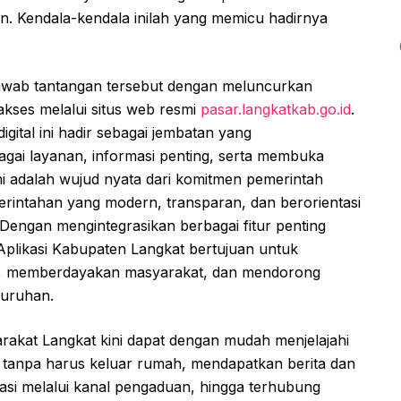
an. Kendala-kendala inilah yang memicu hadirnya
awab tantangan tersebut dengan meluncurkan
iakses melalui situs web resmi
pasar.langkatkab.go.id
.
digital ini hadir sebagai jembatan yang
ai layanan, informasi penting, serta membuka
 ini adalah wujud nyata dari komitmen pemerintah
rintahan yang modern, transparan, dan berorientasi
engan mengintegrasikan berbagai fitur penting
Aplikasi Kabupaten Langkat bertujuan untuk
sif, memberdayakan masyarakat, dan mendorong
luruhan.
rakat Langkat kini dapat dengan mudah menjelajahi
 tanpa harus keluar rumah, mendapatkan berita dan
asi melalui kanal pengaduan, hingga terhubung