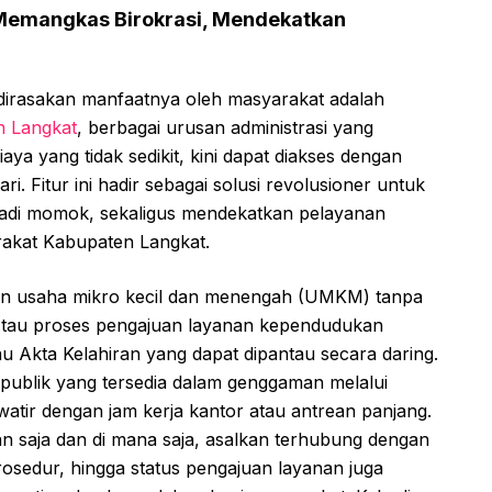
Memangkas Birokrasi, Mendekatkan
g dirasakan manfaatnya oleh masyarakat adalah
n Langkat
, berbagai urusan administrasi yang
ya yang tidak sedikit, kini dapat diakses dengan
i. Fitur ini hadir sebagai solusi revolusioner untuk
jadi momok, sekaligus mendekatkan pelayanan
rakat Kabupaten Langkat.
n usaha mikro kecil dan menengah (UMKM) tanpa
. Atau proses pengajuan layanan kependudukan
u Akta Kelahiran yang dapat dipantau secara daring.
n publik yang tersedia dalam genggaman melalui
hawatir dengan jam kerja kantor atau antrean panjang.
n saja dan di mana saja, asalkan terhubung dengan
prosedur, hingga status pengajuan layanan juga