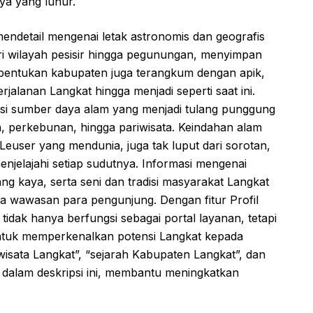
ya yang luhur.
ndetail mengenai letak astronomis dan geografis
 wilayah pesisir hingga pegunungan, menyimpan
mbentukan kabupaten juga terangkum dengan apik,
lanan Langkat hingga menjadi seperti saat ini.
otensi sumber daya alam yang menjadi tulang punggung
n, perkebunan, hingga pariwisata. Keindahan alam
user yang mendunia, juga tak luput dari sorotan,
jelajahi setiap sudutnya. Informasi mengenai
ng kaya, serta seni dan tradisi masyarakat Langkat
a wawasan para pengunjung. Dengan fitur Profil
tidak hanya berfungsi sebagai portal layanan, tetapi
untuk memperkenalkan potensi Langkat kepada
 wisata Langkat”, “sejarah Kabupaten Langkat”, dan
i dalam deskripsi ini, membantu meningkatkan