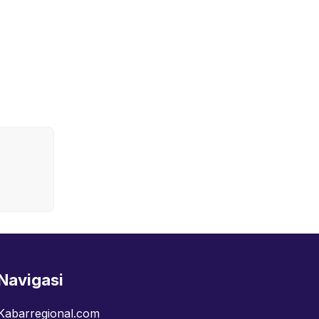
Navigasi
Kabarregional.com