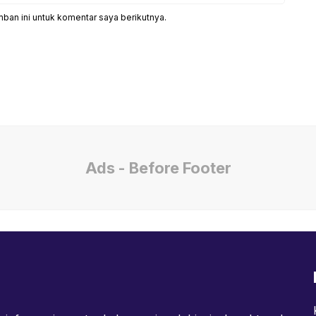
ban ini untuk komentar saya berikutnya.
Ads - Before Footer