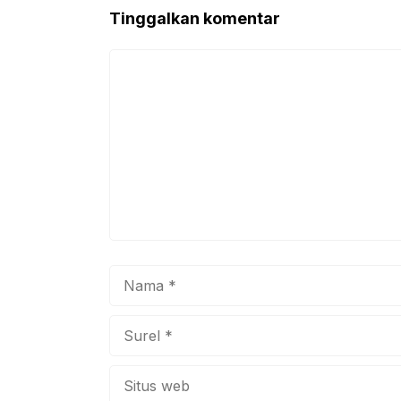
Tinggalkan komentar
Komentar
Nama
Surel
Situs
web