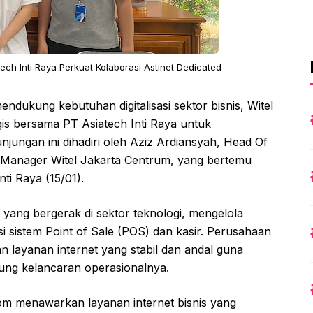
ch Inti Raya Perkuat Kolaborasi Astinet Dedicated
dukung kebutuhan digitalisasi sektor bisnis, Witel
is bersama PT Asiatech Inti Raya untuk
unjungan ini dihadiri oleh Aziz Ardiansyah, Head Of
t Manager Witel Jakarta Centrum, yang bertemu
ti Raya (15/01).
 yang bergerak di sektor teknologi, mengelola
i sistem Point of Sale (POS) dan kasir. Perusahaan
 layanan internet yang stabil dan andal guna
ung kelancaran operasionalnya.
om menawarkan layanan internet bisnis yang