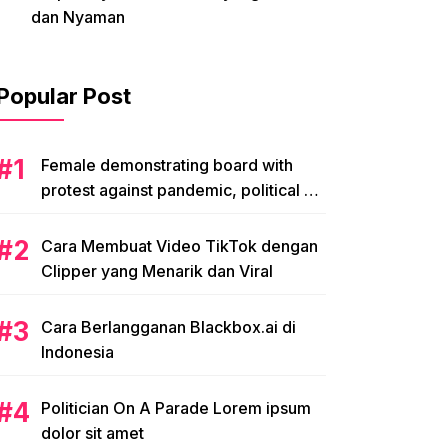
dan Nyaman
Popular Post
Female demonstrating board with
protest against pandemic, political or
environmental issues. single protest.
Cara Membuat Video TikTok dengan
Clipper yang Menarik dan Viral
Cara Berlangganan Blackbox.ai di
Indonesia
Politician On A Parade Lorem ipsum
dolor sit amet