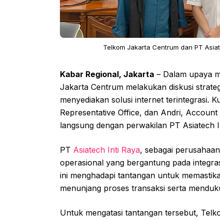
Telkom Jakarta Centrum dan PT Asiate
Kabar Regional, Jakarta
– Dalam upaya men
Jakarta Centrum melakukan diskusi strateg
menyediakan solusi internet terintegrasi. K
Representative Office, dan Andri, Accoun
langsung dengan perwakilan PT Asiatech In
PT
Asiatech Inti Raya
, sebagai perusahaan
operasional yang bergantung pada integras
ini menghadapi tantangan untuk memastikan
menunjang proses transaksi serta menduk
Untuk mengatasi tantangan tersebut, Telk