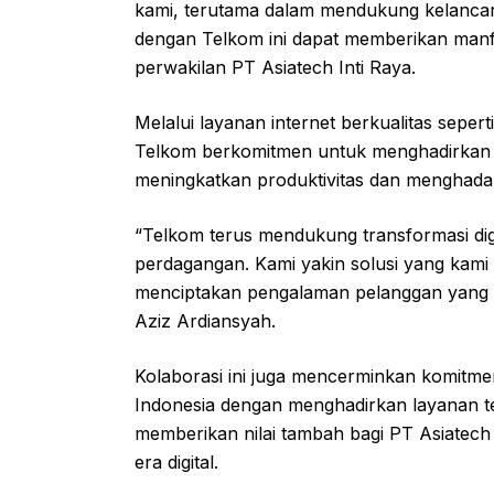
kami, terutama dalam mendukung kelancaran
dengan Telkom ini dapat memberikan manfaa
perwakilan PT Asiatech Inti Raya.
Melalui layanan internet berkualitas seper
Telkom berkomitmen untuk menghadirkan 
meningkatkan produktivitas dan menghadapi 
“Telkom terus mendukung transformasi digi
perdagangan. Kami yakin solusi yang kami
menciptakan pengalaman pelanggan yang le
Aziz Ardiansyah.
Kolaborasi ini juga mencerminkan komitme
Indonesia dengan menghadirkan layanan tek
memberikan nilai tambah bagi PT Asiatech
era digital.