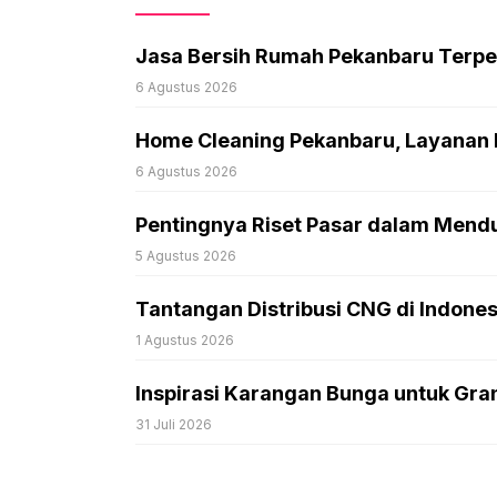
Jasa Bersih Rumah Pekanbaru Terpe
6 Agustus 2026
Home Cleaning Pekanbaru, Layanan 
6 Agustus 2026
Pentingnya Riset Pasar dalam Mend
5 Agustus 2026
Tantangan Distribusi CNG di Indone
1 Agustus 2026
Inspirasi Karangan Bunga untuk Gr
31 Juli 2026